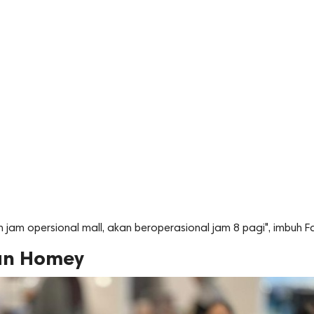
jam opersional mall, akan beroperasional jam 8 pagi", imbuh 
an Homey