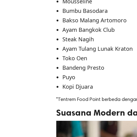
Mousseline
Bumbu Basodara
Bakso Malang Artomoro
Ayam Bangkok Club
Steak Nagih
Ayam Tulang Lunak Kraton
Toko Oen
Bandeng Presto
Puyo
Kopi Djuara
"Tentrem Food Point berbeda dengan 
Suasana Modern d