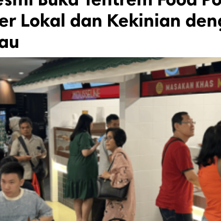
er Lokal dan Kekinian de
kau