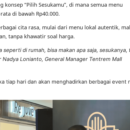
g konsep “Pilih Sesukamu”, di mana semua menu
rata di bawah Rp40.000.
bagai cita rasa, mulai dari menu lokal autentik, m
an, tanpa khawatir soal harga.
 seperti di rumah, bisa makan apa saja, sesukanya,
jar Nadya Lonianto, General Manager Tentrem Mall
ka tiap hari dan akan menghadirkan berbagai event 