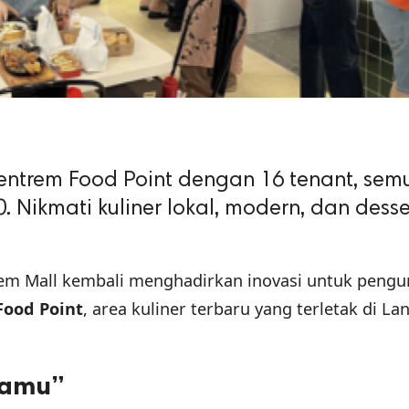
entrem Food Point dengan 16 tenant, sem
 Nikmati kuliner lokal, modern, dan desse
em Mall kembali menghadirkan inovasi untuk pengu
Food Point
, area kuliner terbaru yang terletak di Lan
kamu”