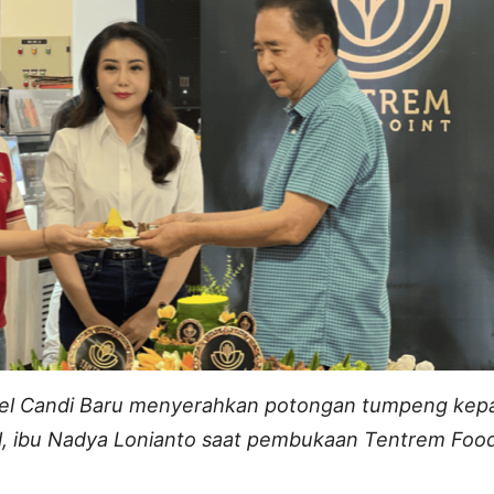
tel Candi Baru menyerahkan potongan tumpeng
kep
, ibu Nadya Lonianto
saat pembukaan Tentrem Food