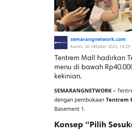
semarangnetwork.com
Kamis, 30 Oktober 2025, 14:29
Tentrem Mall hadirkan T
menu di bawah Rp40.000.
kekinian.
SEMARANGNETWORK –
Tentr
dengan pembukaan
Tentrem 
Basement 1.
Konsep “Pilih Sesu