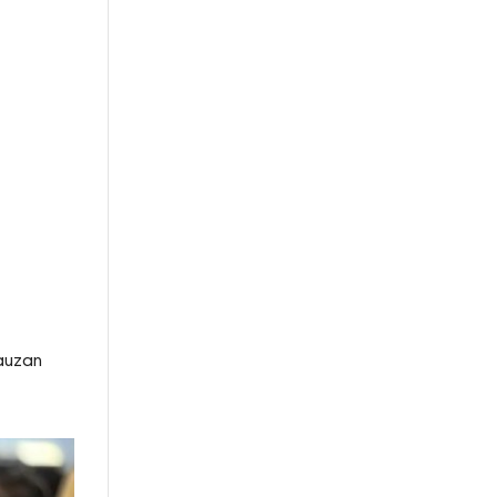
Fauzan