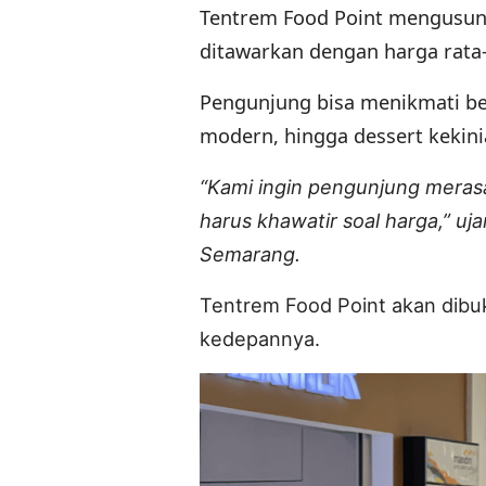
Tentrem Food Point mengusun
ditawarkan dengan harga rata-
Pengunjung bisa menikmati ber
modern, hingga dessert kekini
“Kami ingin pengunjung merasa
harus khawatir soal harga,” u
Semarang.
Tentrem Food Point akan dibu
kedepannya.