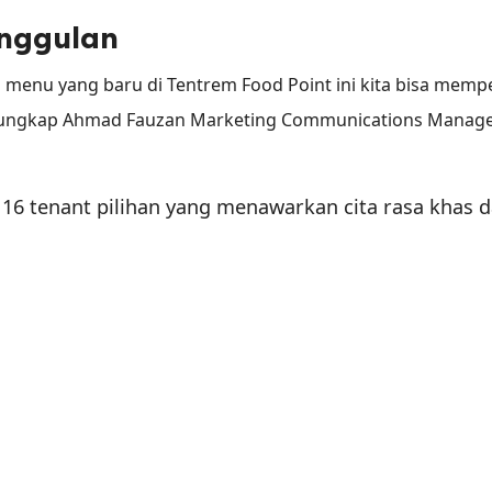
nggulan
 menu yang baru di Tentrem Food Point ini kita bisa memp
" ungkap Ahmad Fauzan Marketing Communications Manag
 16 tenant pilihan yang menawarkan cita rasa khas 