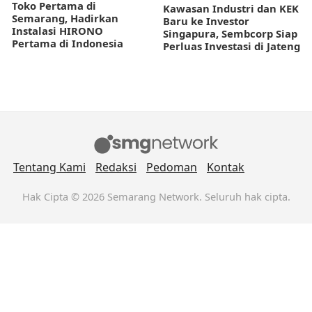
Toko Pertama di
Kawasan Industri dan KEK
Semarang, Hadirkan
Baru ke Investor
Instalasi HIRONO
Singapura, Sembcorp Siap
Pertama di Indonesia
Perluas Investasi di Jateng
Tentang Kami
Redaksi
Pedoman
Kontak
Hak Cipta © 2026 Semarang Network. Seluruh hak cipta.