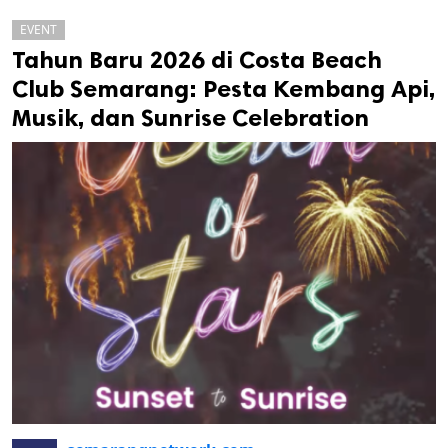
EVENT
Tahun Baru 2026 di Costa Beach
Club Semarang: Pesta Kembang Api,
Musik, dan Sunrise Celebration
k
ak cipta.