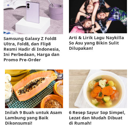
Arti & Lirik Lagu Naykilla
Samsung Galaxy Z Fold8
So Asu yang Bikin Sulit
Ultra, Fold8, dan Flip8
Dilupakan!
Resmi Hadir di Indonesia,
Ini Perbedaan, Harga dan
Promo Pre-Order
Inilah 9 Buah untuk Asam
6 Resep Sayur Sop Simpel,
Lambung yang Baik
Lezat dan Mudah Dibuat
Dikonsumsi!
di Rumah!