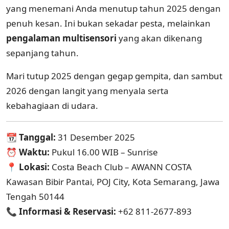
yang menemani Anda menutup tahun 2025 dengan
penuh kesan. Ini bukan sekadar pesta, melainkan
pengalaman multisensori
yang akan dikenang
sepanjang tahun.
Mari tutup 2025 dengan gegap gempita, dan sambut
2026 dengan langit yang menyala serta
kebahagiaan di udara.
📆
Tanggal:
31 Desember 2025
⏰
Waktu:
Pukul 16.00 WIB – Sunrise
📍
Lokasi:
Costa Beach Club – AWANN COSTA
Kawasan Bibir Pantai, POJ City, Kota Semarang, Jawa
Tengah 50144
📞
Informasi & Reservasi:
+62 811-2677-893