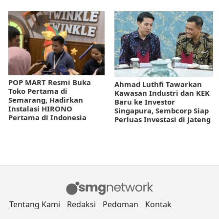
POP MART Resmi Buka
Ahmad Luthfi Tawarkan
Toko Pertama di
Kawasan Industri dan KEK
Semarang, Hadirkan
Baru ke Investor
Instalasi HIRONO
Singapura, Sembcorp Siap
Pertama di Indonesia
Perluas Investasi di Jateng
Tentang Kami
Redaksi
Pedoman
Kontak