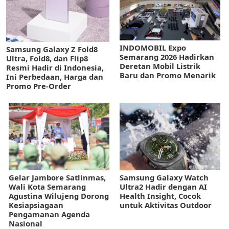
INDOMOBIL Expo
Samsung Galaxy Z Fold8
Semarang 2026 Hadirkan
Ultra, Fold8, dan Flip8
Deretan Mobil Listrik
Resmi Hadir di Indonesia,
Baru dan Promo Menarik
Ini Perbedaan, Harga dan
Promo Pre-Order
Gelar Jambore Satlinmas,
Samsung Galaxy Watch
Wali Kota Semarang
Ultra2 Hadir dengan AI
Agustina Wilujeng Dorong
Health Insight, Cocok
Kesiapsiagaan
untuk Aktivitas Outdoor
Pengamanan Agenda
Nasional