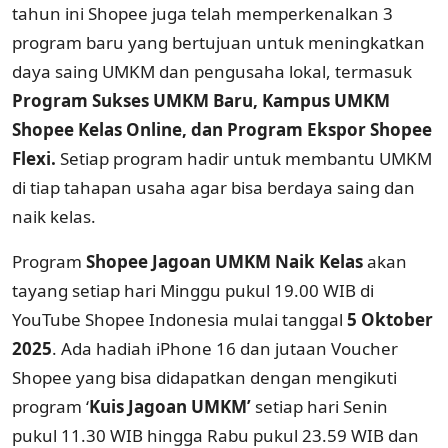
tahun ini Shopee juga telah memperkenalkan 3
program baru yang bertujuan untuk meningkatkan
daya saing UMKM dan pengusaha lokal, termasuk
Program Sukses UMKM Baru, Kampus UMKM
Shopee Kelas Online, dan Program Ekspor Shopee
Flexi.
Setiap program hadir untuk membantu UMKM
di tiap tahapan usaha agar bisa berdaya saing dan
naik kelas.
Program
Shopee Jagoan UMKM Naik Kelas
akan
tayang setiap hari Minggu pukul 19.00 WIB di
YouTube Shopee Indonesia mulai tanggal
5 Oktober
2025
. Ada hadiah iPhone 16 dan jutaan Voucher
Shopee yang bisa didapatkan dengan mengikuti
program ‘
Kuis Jagoan UMKM’
setiap hari Senin
pukul 11.30 WIB hingga Rabu pukul 23.59 WIB dan