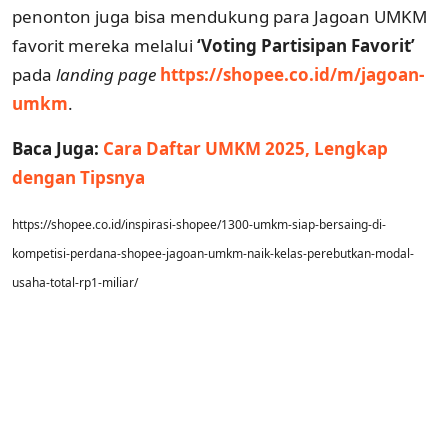
penonton juga bisa mendukung para Jagoan UMKM
favorit mereka melalui
‘Voting Partisipan Favorit’
pada
landing page
https://shopee.co.id/m/jagoan-
umkm
.
Baca Juga:
Cara Daftar UMKM 2025, Lengkap
dengan Tipsnya
https://shopee.co.id/inspirasi-shopee/1300-umkm-siap-bersaing-di-
kompetisi-perdana-shopee-jagoan-umkm-naik-kelas-perebutkan-modal-
usaha-total-rp1-miliar/