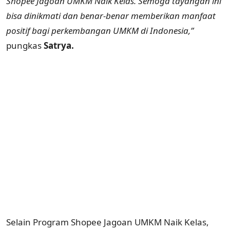
Shopee Jagoan UMKM Naik Kelas. Semoga tayangan ini
bisa dinikmati dan benar-benar memberikan manfaat
positif bagi perkembangan UMKM di Indonesia,”
pungkas
Satrya.
Selain Program Shopee Jagoan UMKM Naik Kelas,