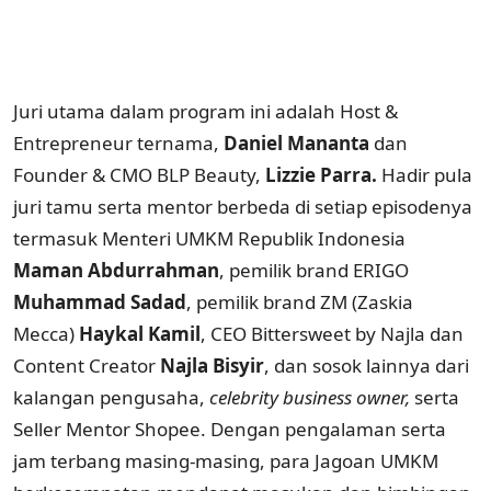
Juri utama dalam program ini adalah Host &
Entrepreneur ternama,
Daniel Mananta
dan
Founder & CMO BLP Beauty,
Lizzie Parra.
Hadir pula
juri tamu serta mentor berbeda di setiap episodenya
termasuk Menteri UMKM Republik Indonesia
Maman Abdurrahman
, pemilik brand ERIGO
Muhammad Sadad
, pemilik brand ZM (Zaskia
Mecca)
Haykal Kamil
, CEO Bittersweet by Najla dan
Content Creator
Najla Bisyir
, dan sosok lainnya dari
kalangan pengusaha,
celebrity business owner,
serta
Seller Mentor Shopee. Dengan pengalaman serta
jam terbang masing-masing, para Jagoan UMKM