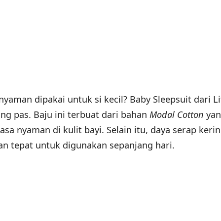
aman dipakai untuk si kecil? Baby Sleepsuit dari Li
ng pas. Baju ini terbuat dari bahan
Modal Cotton
yan
a nyaman di kulit bayi. Selain itu, daya serap keri
han tepat untuk digunakan sepanjang hari.