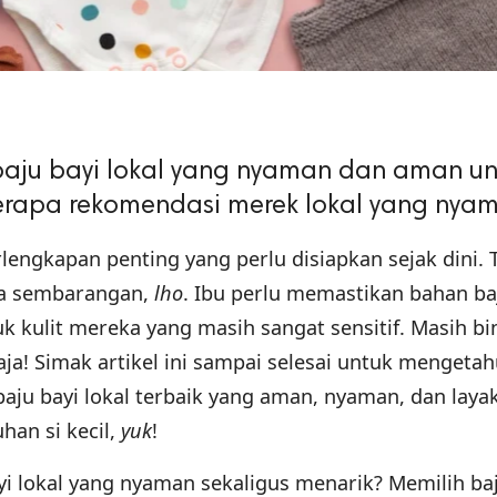
aju bayi lokal yang nyaman dan aman unt
berapa rekomendasi merek lokal yang nya
rlengkapan penting yang perlu disiapkan sejak dini. T
isa sembarangan,
lho
. Ibu perlu memastikan bahan ba
 kulit mereka yang masih sangat sensitif. Masih b
ja! Simak artikel ini sampai selesai untuk mengetah
baju bayi lokal terbaik yang aman, nyaman, dan laya
an si kecil,
yuk
!
yi lokal yang nyaman sekaligus menarik? Memilih ba