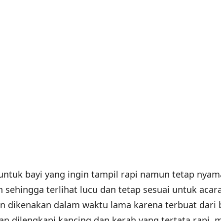
 untuk bayi yang ingin tampil rapi namun tetap nyam
 sehingga terlihat lucu dan tetap sesuai untuk acar
an dikenakan dalam waktu lama karena terbuat dari
an dilengkapi kancing dan kerah yang tertata rapi,