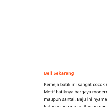
Beli Sekarang
Kemeja batik ini sangat cocok
Motif batiknya bergaya modern
maupun santai. Baju ini nyam
katun yang ringan. Bagian dep