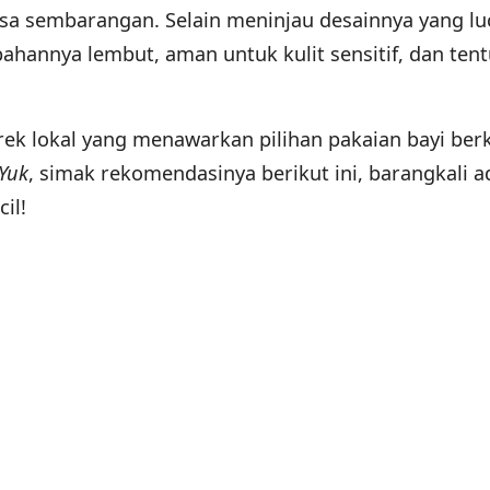
isa sembarangan. Selain meninjau desainnya yang lu
hannya lembut, aman untuk kulit sensitif, dan tent
rek lokal yang menawarkan pilihan pakaian bayi berk
Yuk
, simak rekomendasinya berikut ini, barangkali 
il!