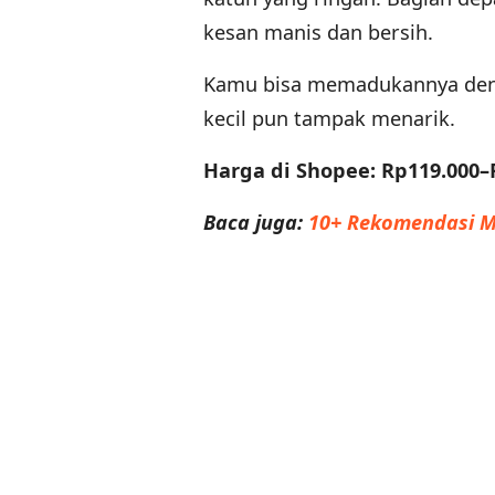
kesan manis dan bersih.
Kamu bisa memadukannya deng
kecil pun tampak menarik.
Harga di Shopee: Rp119.000–
Baca juga:
10+ Rekomendasi M