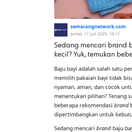
semarangnetwork.com
Jumat, 11 Juli 2025, 16:11
Sedang mencari brand b
kecil? Yuk, temukan be
Baju bayi adalah salah satu pe
memilih pakaian bayi tidak b
nyaman, aman, dan cocok untuk
menentukan pilihan? Tenang sa
beberapa rekomendasi
brand
dipertimbangkan untuk kebutuh
Sedang mencari
brand
baju ba