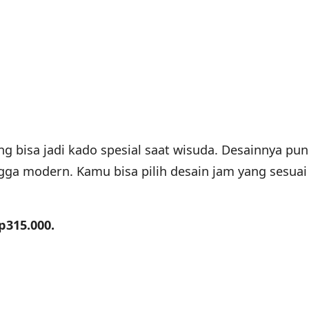
g bisa jadi kado spesial saat wisuda. Desainnya pun
ngga modern. Kamu bisa pilih desain jam yang sesuai
p315.000.