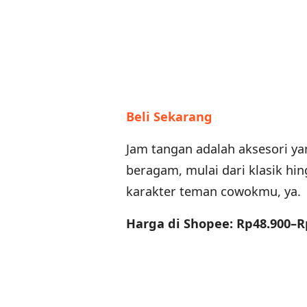
Beli Sekarang
Jam tangan adalah aksesori yan
beragam, mulai dari klasik hi
karakter teman cowokmu, ya.
Harga di Shopee: Rp48.900–R