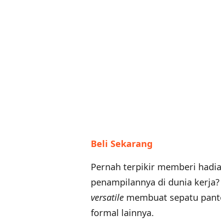
Beli Sekarang
Pernah terpikir memberi hadi
penampilannya di dunia kerja?
versatile
membuat sepatu panto
formal lainnya.