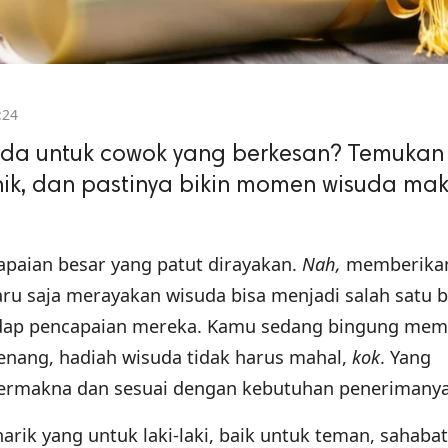
:24
uda untuk cowok yang berkesan? Temukan
unik, dan pastinya bikin momen wisuda mak
paian besar yang patut dirayakan.
Nah,
memberika
ru saja merayakan wisuda bisa menjadi salah satu 
adap pencapaian mereka. Kamu sedang bingung memi
enang, hadiah wisuda tidak harus mahal,
kok
. Yang
 bermakna dan sesuai dengan kebutuhan penerimany
rik yang untuk laki-laki, baik untuk teman, sahabat,