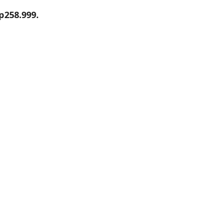
p258.999.