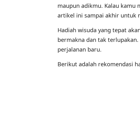
maupun adikmu. Kalau kamu 
artikel ini sampai akhir unt
Hadiah wisuda yang tepat aka
bermakna dan tak terlupakan.
perjalanan baru.
Berikut adalah rekomendasi h