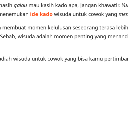
masih
galau
mau kasih kado apa, jangan khawatir.
Yu
uk menemukan
ide kado
wisuda untuk cowok yang
mem
n membuat momen kelulusan seseorang terasa lebi
 Sebab, wisuda adalah momen penting yang menand
adiah wisuda untuk cowok yang bisa kamu pertimba