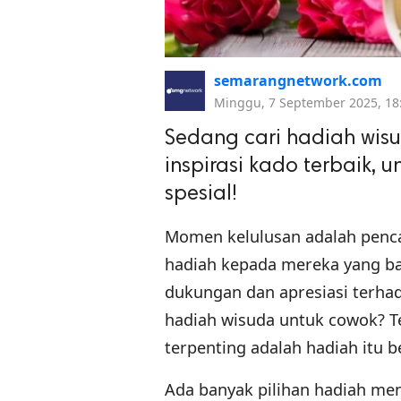
semarangnetwork.com
Minggu, 7 September 2025, 18
Sedang cari hadiah wis
inspirasi kado terbaik, 
spesial!
Momen kelulusan adalah penca
hadiah kepada mereka yang ba
dukungan dan apresiasi terh
hadiah wisuda untuk cowok? T
terpenting adalah hadiah itu
Ada banyak pilihan hadiah mena