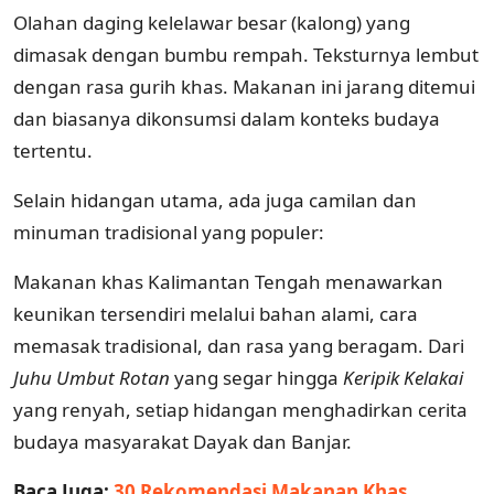
Olahan daging kelelawar besar (kalong) yang
dimasak dengan bumbu rempah. Teksturnya lembut
dengan rasa gurih khas. Makanan ini jarang ditemui
dan biasanya dikonsumsi dalam konteks budaya
tertentu.
Selain hidangan utama, ada juga camilan dan
minuman tradisional yang populer:
Makanan khas Kalimantan Tengah menawarkan
keunikan tersendiri melalui bahan alami, cara
memasak tradisional, dan rasa yang beragam. Dari
Juhu Umbut Rotan
yang segar hingga
Keripik Kelakai
yang renyah, setiap hidangan menghadirkan cerita
budaya masyarakat Dayak dan Banjar.
Baca Juga:
30 Rekomendasi Makanan Khas