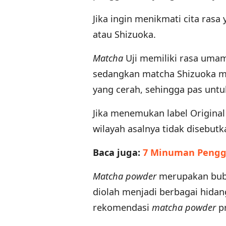
Jika ingin menikmati cita rasa 
atau Shizuoka.
Matcha
Uji memiliki rasa uma
sedangkan matcha Shizuoka me
yang cerah, sehingga pas untu
Jika menemukan label Original
wilayah asalnya tidak disebutk
Baca juga:
7 Minuman Pengga
Matcha powder
merupakan bubu
diolah menjadi berbagai hidan
rekomendasi
matcha powder
pr