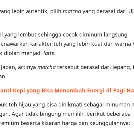
yang lebih autentik, pilih
matcha
yang berasal dari Uj
mi yang lembut sehingga cocok diminum langsung,
nawarkan karakter teh yang lebih kuat dan warna 
k diolah menjadi
latte
.
 Japan, artinya
matcha
tersebut berasal dari Jepang, 
an.
nti Kopi yang Bisa Menambah Energi di Pagi Ha
k teh hijau yang bisa dinikmati sebagai minuman
gan. Agar tidak bingung memilih, berikut beberapa
emium beserta kisaran harga dan keunggulannya: