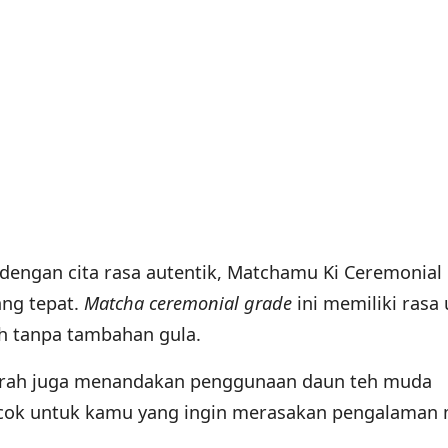
dengan cita rasa autentik, Matchamu Ki Ceremonial
ang tepat.
Matcha ceremonial grade
ini memiliki ras
uh tanpa tambahan gula.
erah juga menandakan penggunaan daun teh muda
cocok untuk kamu yang ingin merasakan pengalaman