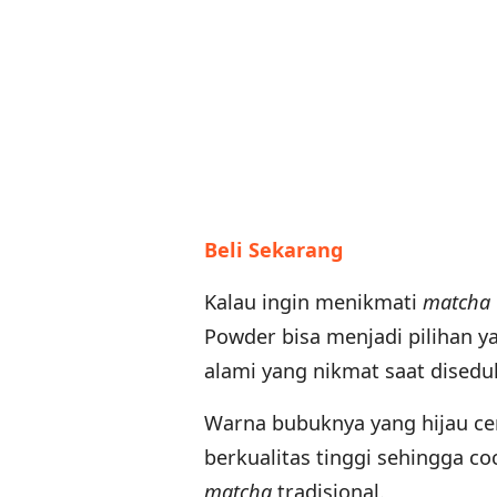
Beli Sekarang
Kalau ingin menikmati
matcha
Powder bisa menjadi pilihan y
alami yang nikmat saat dised
Warna bubuknya yang hijau c
berkualitas tinggi sehingga 
matcha
tradisional.