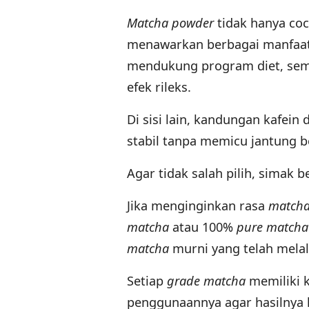
Matcha powder
tidak hanya co
menawarkan berbagai manfaat
mendukung program diet, sem
efek rileks.
Di sisi lain, kandungan kafein
stabil tanpa memicu jantung b
Agar tidak salah pilih, simak
Jika menginginkan rasa
match
matcha
atau 100%
pure matcha
matcha
murni yang telah melal
Setiap
grade matcha
memiliki k
penggunaannya agar hasilnya 