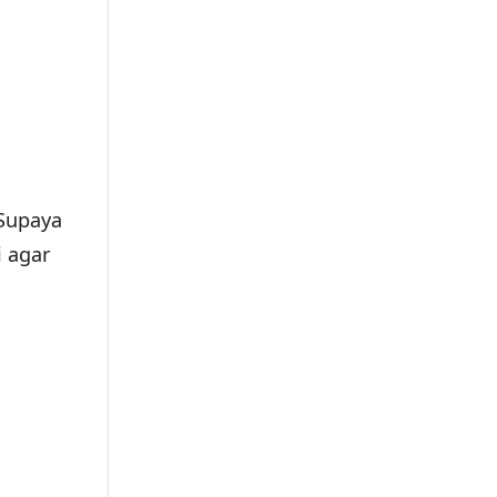
 Supaya
i agar