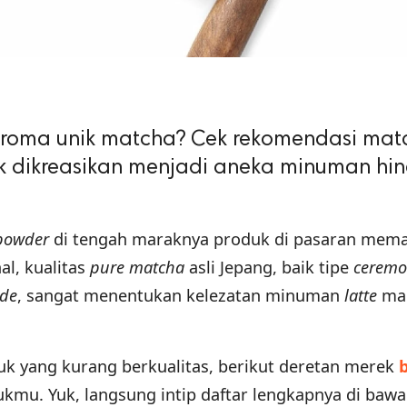
aroma unik matcha? Cek rekomendasi mat
uk dikreasikan menjadi aneka minuman hi
powder
di tengah maraknya produk di pasaran mem
l, kualitas
pure
matcha
asli Jepang, baik tipe
ceremo
de
, sangat menentukan kelezatan minuman
latte
ma
uk yang kurang berkualitas, berikut deretan merek
ukmu. Yuk, langsung intip daftar lengkapnya di bawa