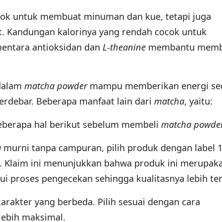
cok untuk membuat minuman dan kue, tetapi juga
. Kandungan kalorinya yang rendah cocok untuk
entara antioksidan dan
L-theanine
membantu memb
 dalam
matcha powder
mampu memberikan energi se
erdebar. Beberapa manfaat lain dari
matcha
, yaitu:
 beberapa hal berikut sebelum membeli
matcha
powde
a
murni tanpa campuran, pilih produk dengan label 
. Klaim ini menunjukkan bahwa produk ini merupak
ui proses pengecekan sehingga kualitasnya lebih te
arakter yang berbeda. Pilih sesuai dengan cara
lebih maksimal.