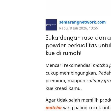
semarangnetwork.com
Rabu, 8 Juli 2026, 13:56
Suka dengan rasa dan 
powder berkualitas unt
kue di rumah!
Mencari rekomendasi
matcha 
cukup membingungkan. Padaha
premium, maupun
culinary
gra
kue kreasi kamu.
Agar tidak salah memilih prod
matcha
yang paling cocok unt