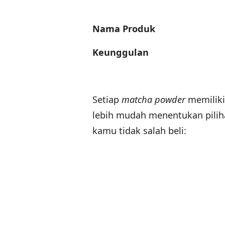
Nama Produk
Keunggulan
Setiap
matcha powder
memiliki
lebih mudah menentukan piliha
kamu tidak salah beli: