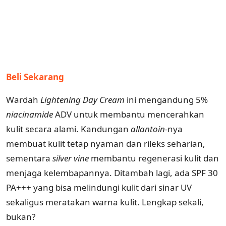
Beli Sekarang
Wardah
Lightening Day Cream
ini mengandung 5%
niacinamide
ADV untuk membantu mencerahkan
kulit secara alami. Kandungan
allantoin
-nya
membuat kulit tetap nyaman dan rileks seharian,
sementara
silver
vine
membantu regenerasi kulit dan
menjaga kelembapannya. Ditambah lagi, ada SPF 30
PA+++ yang bisa melindungi kulit dari sinar UV
sekaligus meratakan warna kulit. Lengkap sekali,
bukan?