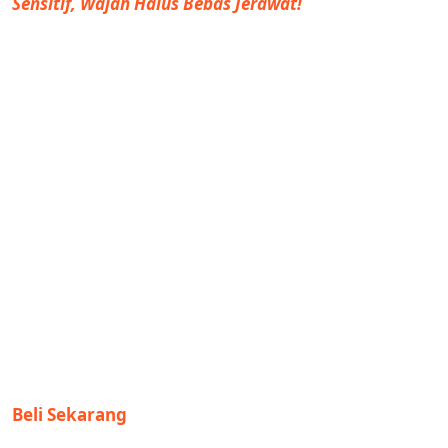
Sensitif, Wajah Halus Bebas Jerawat!
Beli Sekarang