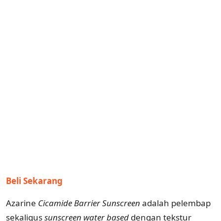
Beli Sekarang
Azarine
Cicamide Barrier Sunscreen
adalah pelembap
sekaligus
sunscreen
water based
dengan tekstur