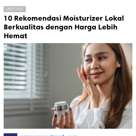
LIFESTYLE
10 Rekomendasi Moisturizer Lokal
Berkualitas dengan Harga Lebih
Hemat
k
ak cipta.