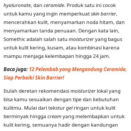
hyaluronate
, dan
ceramide
. Produk satu ini cocok
untuk kamu yang ingin memperkuat
skin
barrier
,
mencerahkan kulit, menyamarkan noda hitam, dan
menyamarkan tanda penuaan. Dengan kata lain,
Somethic adalah salah satu
moisturizer
yang bagus
untuk kulit kering, kusam, atau kombinasi karena
mampu menjaga kelembapan hingga 24 jam.
Baca juga:
12 Pelembab yang Mengandung Ceramide,
Siap Perbaiki Skin Barrier!
Itulah deretan rekomendasi
moisturizer
lokal yang
bisa kamu sesuaikan dengan tipe dan kebutuhan
kulitmu. Mulai dari tekstur
gel
ringan untuk kulit
berminyak hingga
cream
yang melembapkan untuk
kulit kering, semuanya hadir dengan kandungan