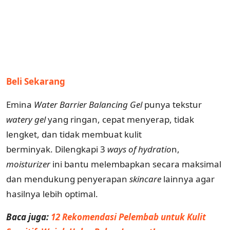
Beli Sekarang
Emina
Water Barrier Balancing Gel
punya tekstur
watery gel
yang ringan, cepat menyerap, tidak
lengket, dan tidak membuat kulit
berminyak. Dilengkapi 3
ways of hydratio
n,
moisturizer
ini bantu melembapkan secara maksimal
dan mendukung penyerapan
skincare
lainnya agar
hasilnya lebih optimal.
Baca juga:
12 Rekomendasi Pelembab untuk Kulit