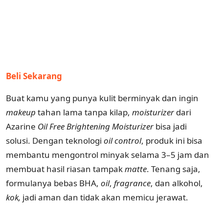
Beli Sekarang
Buat kamu yang punya kulit berminyak dan ingin
makeup
tahan lama tanpa kilap,
moisturizer
dari
Azarine
Oil Free Brightening Moisturizer
bisa jadi
solusi. Dengan teknologi
oil control
, produk ini bisa
membantu mengontrol minyak selama 3–5 jam dan
membuat hasil riasan tampak
matte
. Tenang saja,
formulanya bebas BHA,
oil
,
fragrance
, dan alkohol,
kok,
jadi aman dan tidak akan memicu jerawat.