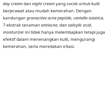
day cream
dan
night
cream
yang cocok untuk kulit
berjerawat atau mudah kemerahan. Dengan
kandungan
granactive acne peptide
,
centella
asiatica
,
7 ekstrak tanaman
antiacne
, dan
salicylic
acid
,
moisturizer
ini tidak hanya melembapkan tetapi juga
efektif dalam menenangkan kulit, mengurangi
kemerahan, serta meredakan iritasi.