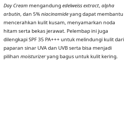
Day Cream
mengandung
edelweiss
extract
,
alpha
arbutin
, dan 5%
niacinamide
yang dapat membantu
mencerahkan kulit kusam, menyamarkan noda
hitam serta bekas jerawat. Pelembap ini juga
dilengkapi SPF 35 PA+++ untuk melindungi kulit dari
paparan sinar UVA dan UVB serta bisa menjadi
pilihan
moisturizer
yang bagus untuk kulit kering.