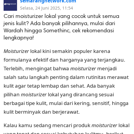
semarangnetwork.com
Selasa, 24 Juni 2025, 11:54
Cari moisturizer lokal yang cocok untuk semua
jenis kulit? Ada banyak pilihannya, mulai dari
Wardah hingga Somethinc, cek rekomendasi
lengkapnya!
Moisturizer
lokal kini semakin populer karena
formulanya efektif dan harganya yang terjangkau.
Terlebih, mengingat bahwa
moisturizer
menjadi
salah satu langkah penting dalam rutinitas merawat
kulit agar tetap lembap dan sehat. Ada banyak
pilihan
moisturizer
lokal yang dirancang sesuai
berbagai tipe kulit, mulai dari kering, sensitif, hingga
kulit berminyak dan berjerawat.
Kalau kamu sedang mencari produk
moisturizer
lokal
yang tepat dan sesuai kebutuhan kulitmu, berikut