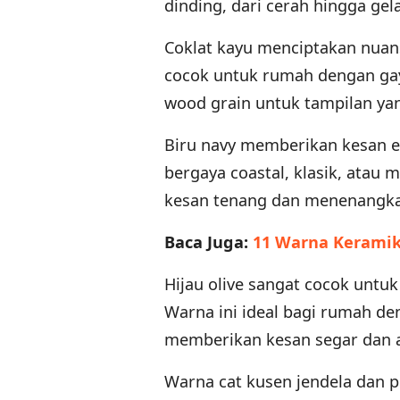
dinding, dari cerah hingga ge
Coklat kayu menciptakan nuans
cocok untuk rumah dengan gaya 
wood grain untuk tampilan yan
Biru navy memberikan kesan e
bergaya coastal, klasik, ata
kesan tenang dan menenangk
Baca Juga:
11 Warna Keramik
Hijau olive sangat cocok untu
Warna ini ideal bagi rumah de
memberikan kesan segar dan a
Warna cat kusen jendela dan p