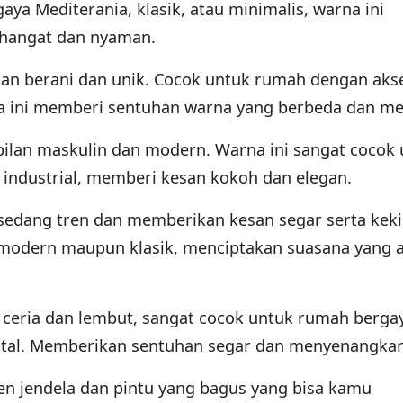
ya Mediterania, klasik, atau minimalis, warna ini
 hangat dan nyaman.
n berani dan unik. Cocok untuk rumah dengan aks
rna ini memberi sentuhan warna yang berbeda dan me
lan maskulin dan modern. Warna ini sangat cocok 
industrial, memberi kesan kokoh dan elegan.
sedang tren dan memberikan kesan segar serta keki
modern maupun klasik, menciptakan suasana yang 
 ceria dan lembut, sangat cocok untuk rumah berga
oastal. Memberikan sentuhan segar dan menyenangkan
en jendela dan pintu yang bagus yang bisa kamu