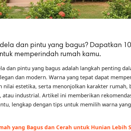
endela dan pintu yang bagus? Dapatkan 1
k untuk memperindah rumah kamu.
la dan pintu yang bagus adalah langkah penting da
elegan dan modern. Warna yang tepat dapat memper
nilai estetika, serta menonjolkan karakter rumah, 
, atau industrial. Artikel ini memberikan rekomenda
intu, lengkap dengan tips untuk memilih warna yang
mah yang Bagus dan Cerah untuk Hunian Lebih 