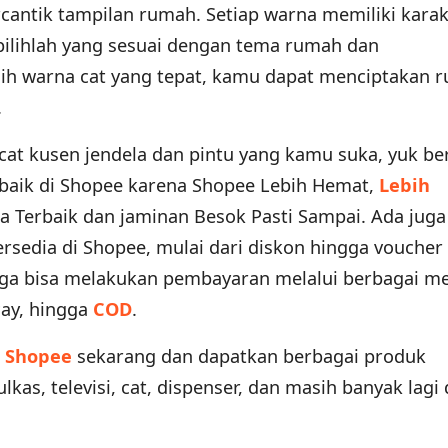
ntik tampilan rumah. Setiap warna memiliki karak
i pilihlah yang sesuai dengan tema rumah dan
ih warna cat yang tepat, kamu dapat menciptakan 
.
at kusen jendela dan pintu yang kamu suka, yuk ber
rbaik di Shopee karena Shopee Lebih Hemat,
Lebih
a Terbaik dan jaminan Besok Pasti Sampai. Ada jug
rsedia di Shopee, mulai dari diskon hingga voucher
juga bisa melakukan pembayaran melalui berbagai m
Pay, hingga
COD
.
i
Shopee
sekarang dan dapatkan berbagai produk
kas, televisi, cat, dispenser, dan masih banyak lagi