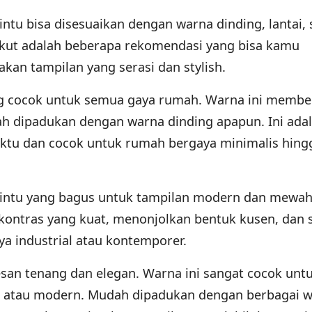
ntu bisa disesuaikan dengan warna dinding, lantai, 
kut adalah beberapa rekomendasi yang bisa kamu
an tampilan yang serasi dan stylish.
ang cocok untuk semua gaya rumah. Warna ini membe
ah dipadukan dengan warna dinding apapun. Ini ada
aktu dan cocok untuk rumah bergaya minimalis hing
pintu yang bagus untuk tampilan modern dan mewah
kontras yang kuat, menonjolkan bentuk kusen, dan 
a industrial atau kontemporer.
n tenang dan elegan. Warna ini sangat cocok unt
 atau modern. Mudah dipadukan dengan berbagai 