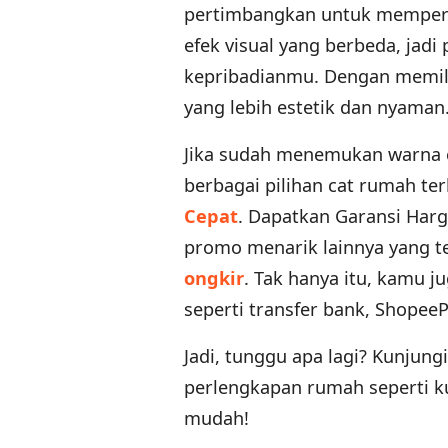
pertimbangkan untuk memperca
efek visual yang berbeda, jad
kepribadianmu. Dengan memil
yang lebih estetik dan nyaman
Jika sudah menemukan warna c
berbagai pilihan cat rumah te
Cepat
. Dapatkan Garansi Harg
promo menarik lainnya yang te
ongkir
. Tak hanya itu, kamu 
seperti transfer bank, Shopee
Jadi, tunggu apa lagi? Kunjung
perlengkapan rumah seperti kul
mudah!