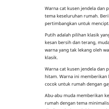
Warna cat kusen jendela dan pi
tema keseluruhan rumah. Beri
pertimbangkan untuk menciptak
Putih adalah pilihan klasik y
kesan bersih dan terang, mud
warna yang tak lekang oleh w
klasik.
Warna cat kusen jendela dan 
hitam. Warna ini memberikan 
cocok untuk rumah dengan gay
Abu-abu muda memberikan kesa
rumah dengan tema minimalis