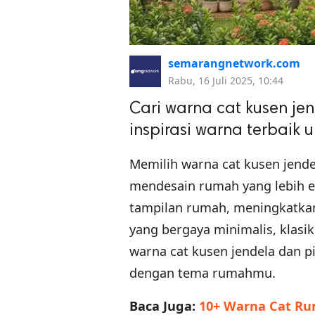
semarangnetwork.com
Rabu, 16 Juli 2025, 10:44
Cari warna cat kusen j
inspirasi warna terbai
Memilih warna cat kusen jende
mendesain rumah yang lebih 
tampilan rumah, meningkatkan 
yang bergaya minimalis, klasik
warna cat kusen jendela dan p
dengan tema rumahmu.
Baca Juga:
10+ Warna Cat Ru