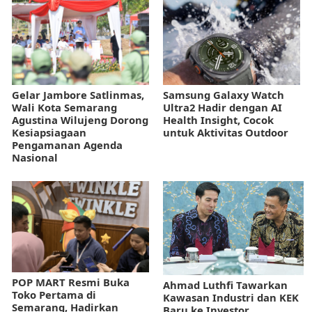
Gelar Jambore Satlinmas,
Samsung Galaxy Watch
Wali Kota Semarang
Ultra2 Hadir dengan AI
Agustina Wilujeng Dorong
Health Insight, Cocok
Kesiapsiagaan
untuk Aktivitas Outdoor
Pengamanan Agenda
Nasional
POP MART Resmi Buka
Ahmad Luthfi Tawarkan
Toko Pertama di
Kawasan Industri dan KEK
Semarang, Hadirkan
Baru ke Investor