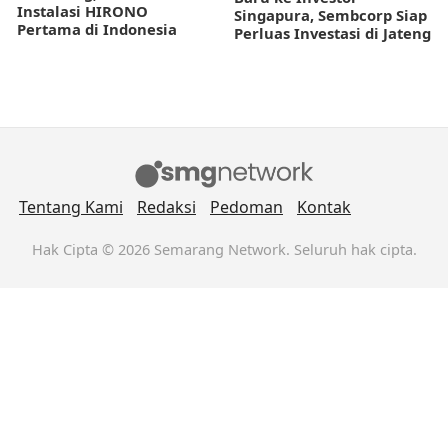
Instalasi HIRONO
Singapura, Sembcorp Siap
Pertama di Indonesia
Perluas Investasi di Jateng
Tentang Kami
Redaksi
Pedoman
Kontak
Hak Cipta © 2026 Semarang Network. Seluruh hak cipta.