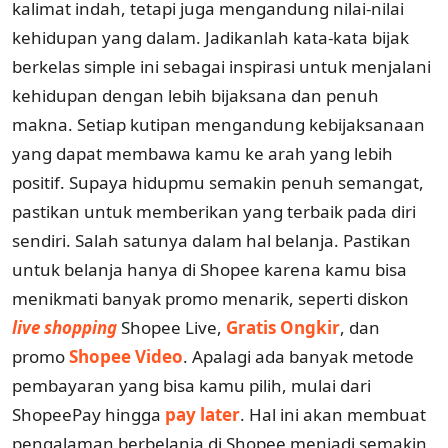
kalimat indah, tetapi juga mengandung nilai-nilai
kehidupan yang dalam. Jadikanlah kata-kata bijak
berkelas simple ini sebagai inspirasi untuk menjalani
kehidupan dengan lebih bijaksana dan penuh
makna. Setiap kutipan mengandung kebijaksanaan
yang dapat membawa kamu ke arah yang lebih
positif. Supaya hidupmu semakin penuh semangat,
pastikan untuk memberikan yang terbaik pada diri
sendiri. Salah satunya dalam hal belanja. Pastikan
untuk belanja hanya di Shopee karena kamu bisa
menikmati banyak promo menarik, seperti diskon
live shopping
Shopee Live,
Gratis Ongkir
, dan
promo
Shopee Video
. Apalagi ada banyak metode
pembayaran yang bisa kamu pilih, mulai dari
ShopeePay hingga
pay later
. Hal ini akan membuat
pengalaman berbelanja di Shopee menjadi semakin