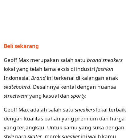
Beli sekarang
Geoff Max merupakan salah satu
brand sneakers
lokal yang telah lama eksis di industri
fashion
Indonesia.
Brand
ini terkenal di kalangan anak
skateboard
. Desainnya kental dengan nuansa
streetwear
yang kasual dan
sporty.
Geoff Max adalah salah satu
sneakers
lokal terbaik
dengan kualitas bahan yang premium dan harga
yang terjangkau. Untuk kamu yang suka dengan
style
para
skater
, merek
sneaker
ini wajib kamu