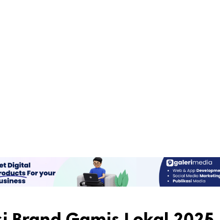
 Brand Gamis Lokal 2025,