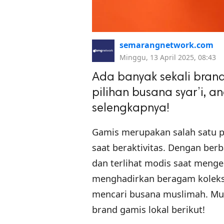
semarangnetwork.com
Minggu, 13 April 2025, 08:43
Ada banyak sekali bran
pilihan busana syar’i, 
selengkapnya!
Gamis merupakan salah satu p
saat beraktivitas. Dengan ber
dan terlihat modis saat meng
menghadirkan beragam koleks
mencari busana muslimah. Mula
brand gamis lokal berikut!