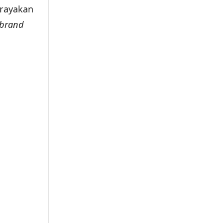
erayakan
brand