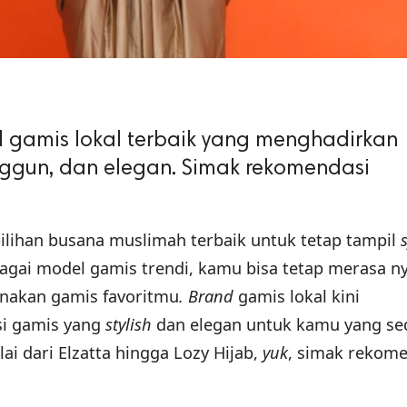
d gamis lokal terbaik yang menghadirkan
anggun, dan elegan. Simak rekomendasi
ilihan busana muslimah terbaik untuk tetap tampil
s
bagai model gamis trendi, kamu bisa tetap merasa 
enakan gamis favoritmu
.
Brand
gamis lokal kini
i gamis yang
stylish
dan elegan untuk kamu yang s
i dari Elzatta hingga Lozy Hijab,
yuk
, simak rekom