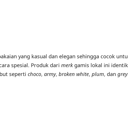
pakaian yang kasual dan elegan sehingga cocok untu
cara spesial. Produk dari
merk
gamis lokal ini identik
but seperti
choco
,
army
,
broken white
,
plum
, dan
grey