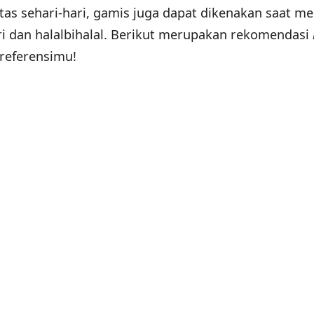
itas sehari-hari, gamis juga dapat dikenakan saat m
tri dan halalbihalal. Berikut merupakan rekomendasi
 referensimu!