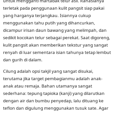
untuk mengganti martabak telur asli. Rahasianya
terletak pada penggunaan kulit pangsit siap pakai
yang harganya terjangkau. Isiannya cukup
menggunakan tahu putih yang dihancurkan,
dicampur irisan daun bawang yang melimpah, dan
sedikit kocokan telur sebagai perekat. Saat digoreng,
kulit pangsit akan memberikan tekstur yang sangat
renyah di luar sementara isian tahunya tetap lembut
dan gurih di dalam.
Cilung adalah opsi takjil yang sangat disukai,
terutama jika target pembagianmu adalah anak-
anak atau remaja. Bahan utamanya sangat
sederhana: tepung tapioka (kanji) yang dilarutkan
dengan air dan bumbu penyedap, lalu dituang ke
teflon dan digulung menggunakan tusuk sate. Agar