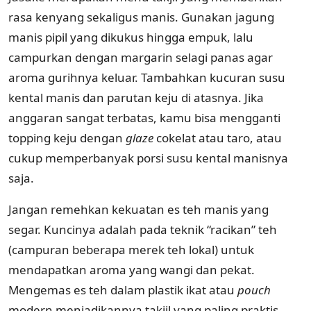
rasa kenyang sekaligus manis. Gunakan jagung
manis pipil yang dikukus hingga empuk, lalu
campurkan dengan margarin selagi panas agar
aroma gurihnya keluar. Tambahkan kucuran susu
kental manis dan parutan keju di atasnya. Jika
anggaran sangat terbatas, kamu bisa mengganti
topping keju dengan
glaze
cokelat atau taro, atau
cukup memperbanyak porsi susu kental manisnya
saja.
Jangan remehkan kekuatan es teh manis yang
segar. Kuncinya adalah pada teknik “racikan” teh
(campuran beberapa merek teh lokal) untuk
mendapatkan aroma yang wangi dan pekat.
Mengemas es teh dalam plastik ikat atau
pouch
modern menjadikannya takjil yang paling praktis