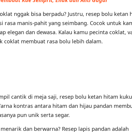
embuat Kue Semprit, Enak dan Anti Gagal
oklat nggak bisa berpadu? Justru, resep bolu ketan 
si rasa manis-pahit yang seimbang. Cocok untuk ka
p elegan dan dewasa. Kalau kamu pecinta coklat, va
 coklat membuat rasa bolu lebih dalam.
pil cantik di meja saji, resep bolu ketan hitam kuku
 Warna kontras antara hitam dan hijau pandan memb
sanya pun unik serta segar.
h menarik dan berwarna? Resep lapis pandan adalah