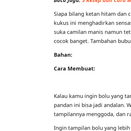
Baca Juga:
5 Resep dan Cara M
Siapa bilang ketan hitam dan c
kukus ini menghadirkan sensa
suka camilan manis namun teta
cocok banget. Tambahan bubuk
Bahan:
Cara Membuat:
Kalau kamu ingin bolu yang tam
pandan ini bisa jadi andalan.
tampilannya menggoda, dan ra
Ingin tampilan bolu yang lebi