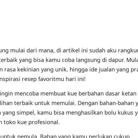
g mulai dari mana, di artikel ini sudah aku rangk
terbaik yang bisa kamu coba langsung di dapur. Mula
n rasa kekinian yang unik, hingga ide jualan yang pra
spirasi resep favoritmu hari ini!
 ingin mencoba membuat kue berbahan dasar ketan 
pilihan terbaik untuk memulai. Dengan bahan-bahan 
yang simpel, kamu bisa menghasilkan bolu kukus 
n toko kue profesional.
ok untuk pemula. Bahan yang kamu perlukan cukup