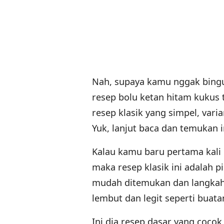
Nah, supaya kamu nggak bingun
resep bolu ketan hitam kukus 
resep klasik yang simpel, varia
Yuk, lanjut baca dan temukan in
Kalau kamu baru pertama kali
maka resep klasik ini adalah 
mudah ditemukan dan langkah 
lembut dan legit seperti buata
Ini dia resep dasar yang coc