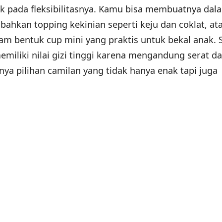
tak pada fleksibilitasnya. Kamu bisa membuatnya dal
ahkan topping kekinian seperti keju dan coklat, at
m bentuk cup mini yang praktis untuk bekal anak. S
emiliki nilai gizi tinggi karena mengandung serat d
ya pilihan camilan yang tidak hanya enak tapi juga