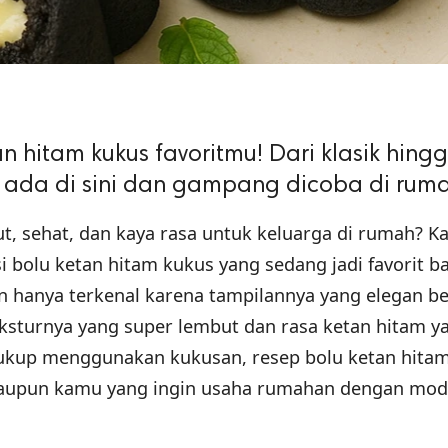
n hitam kukus favoritmu! Dari klasik hing
a ada di sini dan gampang dicoba di rum
t, sehat, dan kaya rasa untuk keluarga di rumah? 
i bolu ketan hitam kukus yang sedang jadi favorit b
an hanya terkenal karena tampilannya yang elegan b
eksturnya yang super lembut dan rasa ketan hitam y
cukup menggunakan kukusan, resep bolu ketan hita
aupun kamu yang ingin usaha rumahan dengan mod