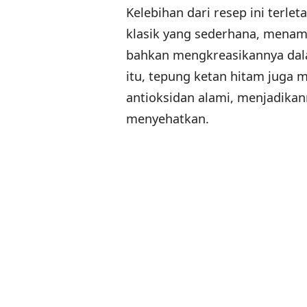
Kelebihan dari resep ini terle
klasik yang sederhana, menamb
bahkan mengkreasikannya dala
itu, tepung ketan hitam juga m
antioksidan alami, menjadikann
menyehatkan.