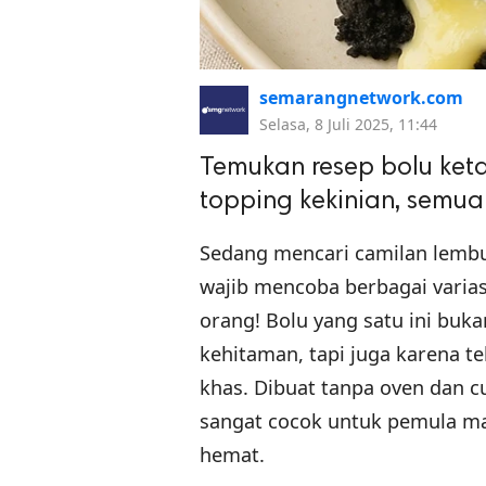
semarangnetwork.com
Selasa, 8 Juli 2025, 11:44
Temukan resep bolu keta
topping kekinian, semu
Sedang mencari camilan lembu
wajib mencoba berbagai varias
orang! Bolu yang satu ini buk
kehitaman, tapi juga karena t
khas. Dibuat tanpa oven dan 
sangat cocok untuk pemula m
hemat.