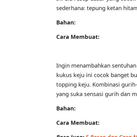
sederhana: tepung ketan hitam,
Bahan:
Cara Membuat:
Ingin menambahkan sentuhan g
kukus keju ini cocok banget b
topping keju. Kombinasi guri
yang suka sensasi gurih dan ma
Bahan:
Cara Membuat: