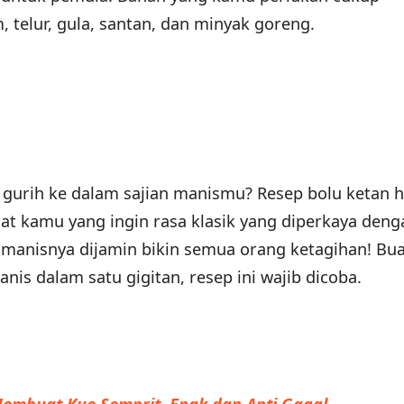
 telur, gula, santan, dan minyak goreng.
urih ke dalam sajian manismu? Resep bolu ketan 
uat kamu yang ingin rasa klasik yang diperkaya deng
h-manisnya dijamin bikin semua orang ketagihan! Bu
nis dalam satu gigitan, resep ini wajib dicoba.