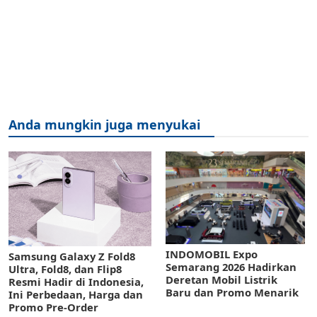
Anda mungkin juga menyukai
INDOMOBIL Expo
Samsung Galaxy Z Fold8
Semarang 2026 Hadirkan
Ultra, Fold8, dan Flip8
Deretan Mobil Listrik
Resmi Hadir di Indonesia,
Baru dan Promo Menarik
Ini Perbedaan, Harga dan
Promo Pre-Order