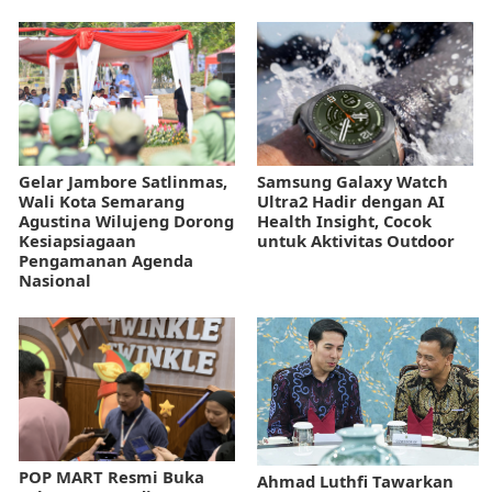
Gelar Jambore Satlinmas,
Samsung Galaxy Watch
Wali Kota Semarang
Ultra2 Hadir dengan AI
Agustina Wilujeng Dorong
Health Insight, Cocok
Kesiapsiagaan
untuk Aktivitas Outdoor
Pengamanan Agenda
Nasional
POP MART Resmi Buka
Ahmad Luthfi Tawarkan