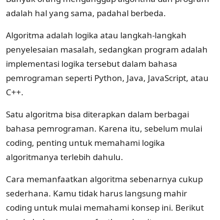
adalah hal yang sama, padahal berbeda.
Algoritma adalah logika atau langkah-langkah
penyelesaian masalah, sedangkan program adalah
implementasi logika tersebut dalam bahasa
pemrograman seperti Python, Java, JavaScript, atau
C++.
Satu algoritma bisa diterapkan dalam berbagai
bahasa pemrograman. Karena itu, sebelum mulai
coding, penting untuk memahami logika
algoritmanya terlebih dahulu.
Cara memanfaatkan algoritma sebenarnya cukup
sederhana. Kamu tidak harus langsung mahir
coding untuk mulai memahami konsep ini. Berikut