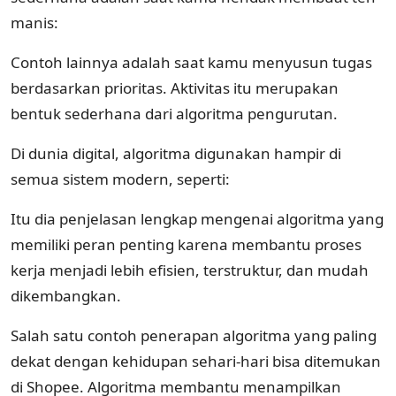
manis:
Contoh lainnya adalah saat kamu menyusun tugas
berdasarkan prioritas. Aktivitas itu merupakan
bentuk sederhana dari algoritma pengurutan.
Di dunia digital, algoritma digunakan hampir di
semua sistem modern, seperti:
Itu dia penjelasan lengkap mengenai algoritma yang
memiliki peran penting karena membantu proses
kerja menjadi lebih efisien, terstruktur, dan mudah
dikembangkan.
Salah satu contoh penerapan algoritma yang paling
dekat dengan kehidupan sehari-hari bisa ditemukan
di Shopee. Algoritma membantu menampilkan