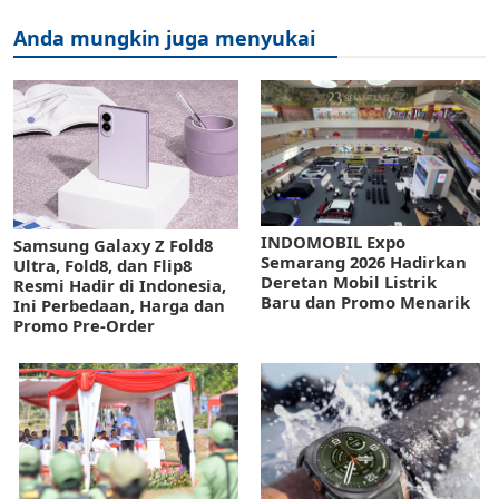
Anda mungkin juga menyukai
INDOMOBIL Expo
Samsung Galaxy Z Fold8
Semarang 2026 Hadirkan
Ultra, Fold8, dan Flip8
Deretan Mobil Listrik
Resmi Hadir di Indonesia,
Baru dan Promo Menarik
Ini Perbedaan, Harga dan
Promo Pre-Order