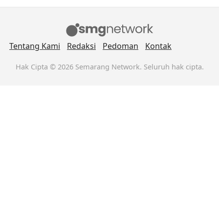
Tentang Kami
Redaksi
Pedoman
Kontak
Hak Cipta © 2026 Semarang Network. Seluruh hak cipta.