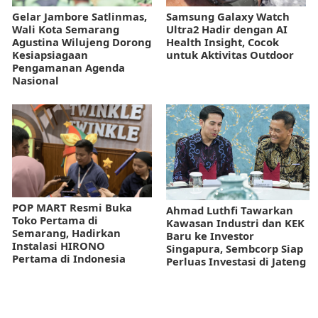
Gelar Jambore Satlinmas,
Samsung Galaxy Watch
Wali Kota Semarang
Ultra2 Hadir dengan AI
Agustina Wilujeng Dorong
Health Insight, Cocok
Kesiapsiagaan
untuk Aktivitas Outdoor
Pengamanan Agenda
Nasional
POP MART Resmi Buka
Ahmad Luthfi Tawarkan
Toko Pertama di
Kawasan Industri dan KEK
Semarang, Hadirkan
Baru ke Investor
Instalasi HIRONO
Singapura, Sembcorp Siap
Pertama di Indonesia
Perluas Investasi di Jateng