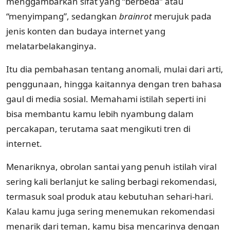
menggambarkan sifat yang “berbeda” atau
“menyimpang”, sedangkan
brainrot
merujuk pada
jenis konten dan budaya internet yang
melatarbelakanginya.
Itu dia pembahasan tentang anomali, mulai dari arti,
penggunaan, hingga kaitannya dengan tren bahasa
gaul di media sosial. Memahami istilah seperti ini
bisa membantu kamu lebih nyambung dalam
percakapan, terutama saat mengikuti tren di
internet.
Menariknya, obrolan santai yang penuh istilah viral
sering kali berlanjut ke saling berbagi rekomendasi,
termasuk soal produk atau kebutuhan sehari-hari.
Kalau kamu juga sering menemukan rekomendasi
menarik dari teman, kamu bisa mencarinya dengan