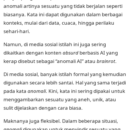
anomali artinya sesuatu yang tidak berjalan seperti
biasanya. Kata ini dapat digunakan dalam berbagai
konteks, mulai dari data, cuaca, hingga perilaku
sehari-hari.
Namun, di media sosial istilah ini juga sering
dikaitkan dengan konten
absurd
berbasis AI yang
kerap disebut sebagai “anomali AI” atau
brainrot
.
Di media sosial, banyak istilah formal yang kemudian
digunakan secara lebih santai. Hal yang sama terjadi
pada kata
anomali
. Kini, kata ini sering dipakai untuk
menggambarkan sesuatu yang aneh, unik, atau
sulit dijelaskan dengan cara biasa.
Maknanya juga fleksibel. Dalam beberapa situasi,
anomali
digunakan untuk menyindir sesuatu yang