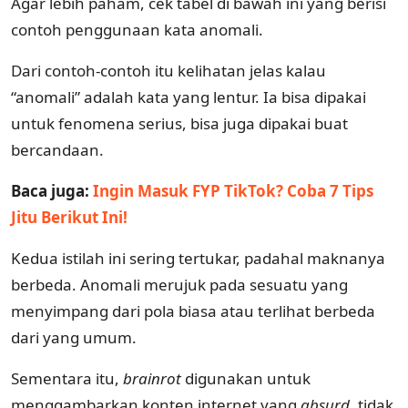
Agar lebih paham, cek tabel di bawah ini yang berisi
contoh penggunaan kata anomali.
Dari contoh-contoh itu kelihatan jelas kalau
“anomali” adalah kata yang lentur. Ia bisa dipakai
untuk fenomena serius, bisa juga dipakai buat
bercandaan.
Baca juga:
Ingin Masuk FYP TikTok? Coba 7 Tips
Jitu Berikut Ini!
Kedua istilah ini sering tertukar, padahal maknanya
berbeda. Anomali merujuk pada sesuatu yang
menyimpang dari pola biasa atau terlihat berbeda
dari yang umum.
Sementara itu,
brainrot
digunakan untuk
menggambarkan konten internet yang
absurd
, tidak