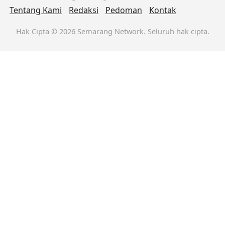
Tentang Kami
Redaksi
Pedoman
Kontak
Hak Cipta © 2026 Semarang Network. Seluruh hak cipta.