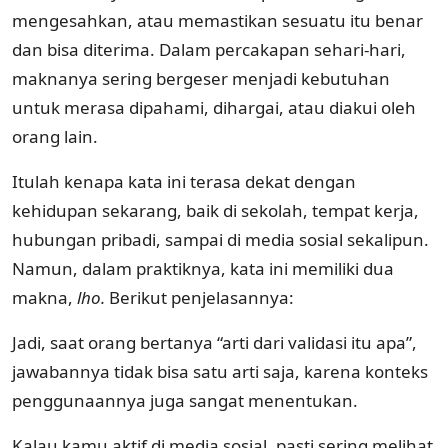
mengesahkan, atau memastikan sesuatu itu benar
dan bisa diterima. Dalam percakapan sehari-hari,
maknanya sering bergeser menjadi kebutuhan
untuk merasa dipahami, dihargai, atau diakui oleh
orang lain.
Itulah kenapa kata ini terasa dekat dengan
kehidupan sekarang, baik di sekolah, tempat kerja,
hubungan pribadi, sampai di media sosial sekalipun.
Namun, dalam praktiknya, kata ini memiliki dua
makna,
lho.
Berikut penjelasannya:
Jadi, saat orang bertanya “arti dari validasi itu apa”,
jawabannya tidak bisa satu arti saja, karena konteks
penggunaannya juga sangat menentukan.
Kalau kamu aktif di media sosial, pasti sering melihat