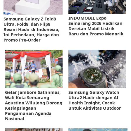
INDOMOBIL Expo
Samsung Galaxy Z Fold8
Semarang 2026 Hadirkan
Ultra, Fold8, dan Flip8
Deretan Mobil Listrik
Resmi Hadir di Indonesia,
Baru dan Promo Menarik
Ini Perbedaan, Harga dan
Promo Pre-Order
Gelar Jambore Satlinmas,
Samsung Galaxy Watch
Wali Kota Semarang
Ultra2 Hadir dengan AI
Agustina Wilujeng Dorong
Health Insight, Cocok
Kesiapsiagaan
untuk Aktivitas Outdoor
Pengamanan Agenda
Nasional