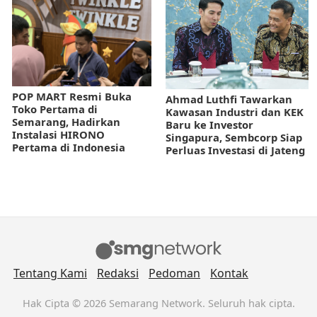
POP MART Resmi Buka
Ahmad Luthfi Tawarkan
Toko Pertama di
Kawasan Industri dan KEK
Semarang, Hadirkan
Baru ke Investor
Instalasi HIRONO
Singapura, Sembcorp Siap
Pertama di Indonesia
Perluas Investasi di Jateng
Tentang Kami
Redaksi
Pedoman
Kontak
Hak Cipta © 2026 Semarang Network. Seluruh hak cipta.