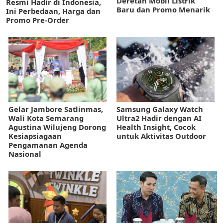
Deretan Mobil Listrik
Resmi Hadir di Indonesia,
Baru dan Promo Menarik
Ini Perbedaan, Harga dan
Promo Pre-Order
Gelar Jambore Satlinmas,
Samsung Galaxy Watch
Wali Kota Semarang
Ultra2 Hadir dengan AI
Agustina Wilujeng Dorong
Health Insight, Cocok
Kesiapsiagaan
untuk Aktivitas Outdoor
Pengamanan Agenda
Nasional