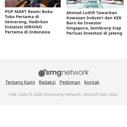
POP MART Resmi Buka
Ahmad Luthfi Tawarkan
Toko Pertama di
Kawasan Industri dan KEK
Semarang, Hadirkan
Baru ke Investor
Instalasi HIRONO
Singapura, Sembcorp Siap
Pertama di Indonesia
Perluas Investasi di Jateng
Tentang Kami
Redaksi
Pedoman
Kontak
Hak Cipta © 2026 Semarang Network. Seluruh hak cipta.