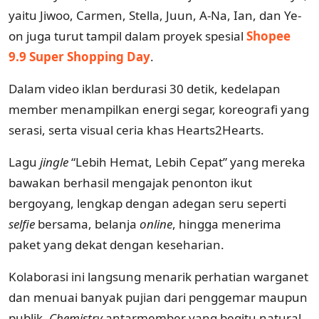
yaitu Jiwoo, Carmen, Stella, Juun, A-Na, Ian, dan Ye-
on juga turut tampil dalam proyek spesial
Shopee
9.9 Super Shopping Day
.
Dalam video iklan berdurasi 30 detik, kedelapan
member menampilkan energi segar, koreografi yang
serasi, serta visual ceria khas Hearts2Hearts.
Lagu
jingle
“Lebih Hemat, Lebih Cepat” yang mereka
bawakan berhasil mengajak penonton ikut
bergoyang, lengkap dengan adegan seru seperti
selfie
bersama, belanja
online
, hingga menerima
paket yang dekat dengan keseharian.
Kolaborasi ini langsung menarik perhatian warganet
dan menuai banyak pujian dari penggemar maupun
publik.
Chemistry
antarmember yang begitu natural