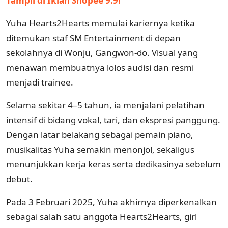
Tampil di Iklan Shopee 9.9!
Yuha Hearts2Hearts memulai kariernya ketika
ditemukan staf SM Entertainment di depan
sekolahnya di Wonju, Gangwon-do. Visual yang
menawan membuatnya lolos audisi dan resmi
menjadi trainee.
Selama sekitar 4–5 tahun, ia menjalani pelatihan
intensif di bidang vokal, tari, dan ekspresi panggung.
Dengan latar belakang sebagai pemain piano,
musikalitas Yuha semakin menonjol, sekaligus
menunjukkan kerja keras serta dedikasinya sebelum
debut.
Pada 3 Februari 2025, Yuha akhirnya diperkenalkan
sebagai salah satu anggota Hearts2Hearts, girl