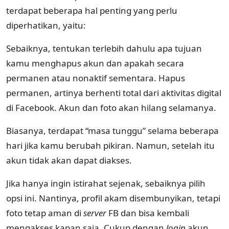
terdapat beberapa hal penting yang perlu
diperhatikan, yaitu:
Sebaiknya, tentukan terlebih dahulu apa tujuan
kamu menghapus akun dan apakah secara
permanen atau nonaktif sementara. Hapus
permanen, artinya berhenti total dari aktivitas digital
di Facebook. Akun dan foto akan hilang selamanya.
Biasanya, terdapat “masa tunggu” selama beberapa
hari jika kamu berubah pikiran. Namun, setelah itu
akun tidak akan dapat diakses.
Jika hanya ingin istirahat sejenak, sebaiknya pilih
opsi ini. Nantinya, profil akam disembunyikan, tetapi
foto tetap aman di
server
FB dan bisa kembali
mengakses kapan saja. Cukup dengan
login
akun.