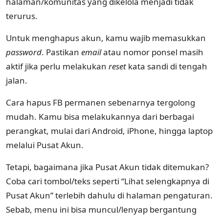
halaman/komunitas yang dikelola menjadi tidak
terurus.
Untuk menghapus akun, kamu wajib memasukkan
password
. Pastikan
email
atau nomor ponsel masih
aktif jika perlu melakukan
reset
kata sandi di tengah
jalan.
Cara hapus FB permanen sebenarnya tergolong
mudah. Kamu bisa melakukannya dari berbagai
perangkat, mulai dari Android, iPhone, hingga laptop
melalui Pusat Akun.
Tetapi, bagaimana jika Pusat Akun tidak ditemukan?
Coba cari tombol/teks seperti “Lihat selengkapnya di
Pusat Akun” terlebih dahulu di halaman pengaturan.
Sebab, menu ini bisa muncul/lenyap bergantung