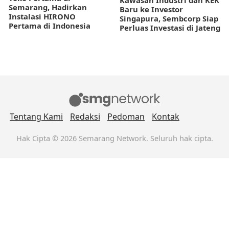
Semarang, Hadirkan
Baru ke Investor
Instalasi HIRONO
Singapura, Sembcorp Siap
Pertama di Indonesia
Perluas Investasi di Jateng
Tentang Kami
Redaksi
Pedoman
Kontak
Hak Cipta © 2026 Semarang Network. Seluruh hak cipta.