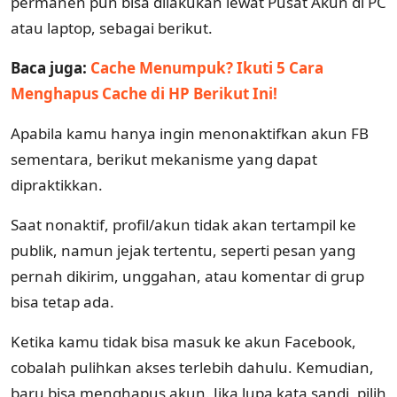
permanen pun bisa dilakukan lewat Pusat Akun di PC
atau laptop, sebagai berikut.
Baca juga:
Cache Menumpuk? Ikuti 5 Cara
Menghapus Cache di HP Berikut Ini!
Apabila kamu hanya ingin menonaktifkan akun FB
sementara, berikut mekanisme yang dapat
dipraktikkan.
Saat nonaktif, profil/akun tidak akan tertampil ke
publik, namun jejak tertentu, seperti pesan yang
pernah dikirim, unggahan, atau komentar di grup
bisa tetap ada.
Ketika kamu tidak bisa masuk ke akun Facebook,
cobalah pulihkan akses terlebih dahulu. Kemudian,
baru bisa menghapus akun. Jika lupa kata sandi, pilih