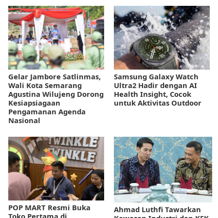
Gelar Jambore Satlinmas,
Samsung Galaxy Watch
Wali Kota Semarang
Ultra2 Hadir dengan AI
Agustina Wilujeng Dorong
Health Insight, Cocok
Kesiapsiagaan
untuk Aktivitas Outdoor
Pengamanan Agenda
Nasional
POP MART Resmi Buka
Ahmad Luthfi Tawarkan
Toko Pertama di
Kawasan Industri dan KEK