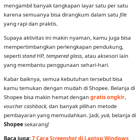
mengambil banyak tangkapan layar satu per satu
karena semuanya bisa dirangkum dalam satu
file
yang rapi dan praktis.
Supaya aktivitas ini makin nyaman, kamu juga bisa
mempertimbangkan perlengkapan pendukung,
seperti
stand
HP,
tempered glass
, atau aksesori lain
yang membantu penggunaan sehari-hari.
Kabar baiknya, semua kebutuhan tersebut bisa
kamu temukan dengan mudah di Shopee. Belanja di
Shopee bisa makin hemat dengan
gratis ongkir
,
voucher cashback,
dan banyak pilihan metode
pembayaran yang memudahkan. Jadi,
yuk,
belanja di
Shopee
sekarang!
Baca juga:
7 Cara
Screenshot
di Laptop Windows