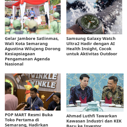
Gelar Jambore Satlinmas,
Samsung Galaxy Watch
Wali Kota Semarang
Ultra2 Hadir dengan AI
Agustina Wilujeng Dorong
Health Insight, Cocok
Kesiapsiagaan
untuk Aktivitas Outdoor
Pengamanan Agenda
Nasional
POP MART Resmi Buka
Ahmad Luthfi Tawarkan
Toko Pertama di
Kawasan Industri dan KEK
Semarang, Hadirkan
Baru ke Investor