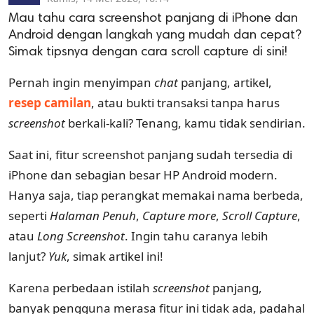
Mau tahu cara screenshot panjang di iPhone dan
Android dengan langkah yang mudah dan cepat?
Simak tipsnya dengan cara scroll capture di sini!
Pernah ingin menyimpan
chat
panjang, artikel,
resep camilan
, atau bukti transaksi tanpa harus
screenshot
berkali-kali? Tenang, kamu tidak sendirian.
Saat ini, fitur screenshot panjang sudah tersedia di
iPhone dan sebagian besar HP Android modern.
Hanya saja, tiap perangkat memakai nama berbeda,
seperti
Halaman Penuh
,
Capture more
,
Scroll Capture
,
atau
Long Screenshot
. Ingin tahu caranya lebih
lanjut?
Yuk
, simak artikel ini!
Karena perbedaan istilah
screenshot
panjang,
banyak pengguna merasa fitur ini tidak ada, padahal