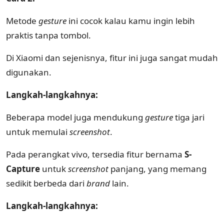
Metode
gesture
ini cocok kalau kamu ingin lebih
praktis tanpa tombol.
Di Xiaomi dan sejenisnya, fitur ini juga sangat mudah
digunakan.
Langkah-langkahnya:
Beberapa model juga mendukung
gesture
tiga jari
untuk memulai
screenshot
.
Pada perangkat vivo, tersedia fitur bernama
S-
Capture
untuk
screenshot
panjang, yang memang
sedikit berbeda dari
brand
lain.
Langkah-langkahnya: