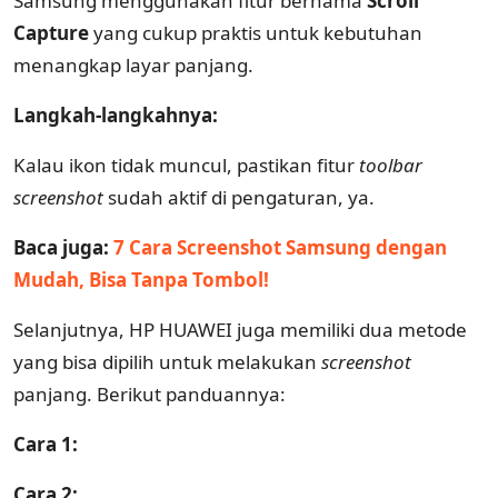
Samsung menggunakan fitur bernama
Scroll
Capture
yang cukup praktis untuk kebutuhan
menangkap layar panjang.
Langkah-langkahnya:
Kalau ikon tidak muncul, pastikan fitur
toolbar
screenshot
sudah aktif di pengaturan, ya.
Baca juga:
7 Cara Screenshot Samsung dengan
Mudah, Bisa Tanpa Tombol!
Selanjutnya, HP HUAWEI juga memiliki dua metode
yang bisa dipilih untuk melakukan
screenshot
panjang. Berikut panduannya:
Cara 1:
Cara 2: