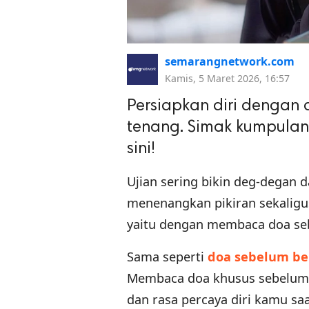
semarangnetwork.com
Kamis, 5 Maret 2026, 16:57
Persiapkan diri dengan 
tenang. Simak kumpulan
sini!
Ujian sering bikin deg-degan 
menenangkan pikiran sekaligu
yaitu dengan membaca doa seb
Sama seperti
doa sebelum be
Membaca doa khusus sebelum
dan rasa percaya diri kamu sa