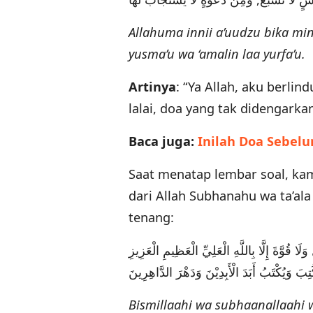
Allahuma innii a’uudzu bika min 
yusma’u wa ‘amalin laa yurfa’u.
Artinya
: “Ya Allah, aku berli
lalai, doa yang tak didengarka
Baca juga:
Inilah Doa Sebel
Saat menatap lembar soal, k
dari Allah Subhanahu wa ta’al
tenang:
َلَا قُوَّةَ إِلَّا بِاللَّهِ الْعَلِيِّ الْعَظِيمِ الْعَزِيزِ
Bismillaahi wa subhaanallaahi w