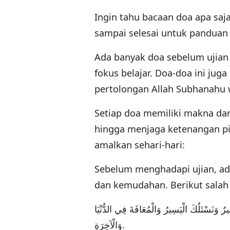
Ingin tahu bacaan doa apa saja
sampai selesai untuk panduan
Ada banyak doa sebelum ujia
fokus belajar. Doa-doa ini ju
pertolongan Allah Subhanahu w
Setiap doa memiliki makna dan
hingga menjaga ketenangan pi
amalkan sehari-hari:
Sebelum menghadapi ujian, ad
dan kemudahan. Berikut salah
رٌ وَنَسْتَلُكَ الْيَسِيرُ وَالْمُعَافَةَ فِي الدُّنْيَا
وَالْآخِرَةِ.