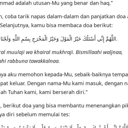
mmad adalah utusan-Mu yang benar dan haq.”
, coba tarik napas dalam-dalam dan panjatkan doa 
. Selanjutnya, kamu bisa membaca doa berikut:
اللَّهُمَّ إِنِّي أَسْتَلُكَ خَيْرُ الْمَوْلَ وَخَيْرُ الْمَخْرَجِ بِسْمِ اللَّهِ وَلَجْنَا بِسْمِ اللَّهِ خَرَجْنَا وَعَلَى اللَّهِ رَبِّنَا تَوَكَّلْنَا.
al muulaji wa khairal mukhraji. Bismillaahi waljnaa,
aahi rabbuna tawakkalnaa.
hnya aku memohon kepada-Mu, sebaik-baiknya tempa
mpat keluar. Dengan nama-Mu kami masuk, dengan 
ah Tuhan kami, kami berserah diri.”
n, berikut doa yang bisa membantu menenangkan pi
 diri sebelum memulai tes:
َللَّهُمَّ إِنِّي أَعُوذُ بِكَ مِنْ عِلْمٍ لَا يَنْفَعُ, وَمِنْ قَلْبٍ لَا يَخْشَعُ, وَمِنْ نَف