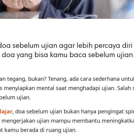
doa sebelum ujian agar lebih percaya diri
 doa yang bisa kamu baca sebelum ujian 
dan tegang, bukan? Tenang, ada cara sederhana untu
s menyiapkan mental saat menghadapi ujian. Salah 
elum ujian.
lajar
, doa sebelum ujian bukan hanya pengingat spir
 mengerjakan ujian mampu membantu meningkatka
at kamu berada di ruang ujian.