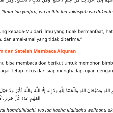
‘ilmin laa yanfa’u, wa qolbin laa yakhsya’u wa du’aa-in
ndung kepada-Mu dari ilmu yang tidak bermanfaat, hat
n, dan amal-amal yang tidak diterima.”
um dan Setelah Membaca Alquran
amu bisa membaca doa berikut untuk memohon bimb
a agar tetap fokus dan siap menghadapi ujian dengan
اللهِ وَسُبْحَانَ اللهِ وَالْحَمْدُ لِلَّهِ وَلَا إِلَهَ إِلَّا اللَّهُ وَاللَّهُ أَكْبَرُ وَلَا حَوْلَ و
الْعَلِيمِ عَدَدَ كُلِّ حَرْفٍ كُتِبَ وَيُكْتَبُ أَبَدَ الْأَبِدِيْنَ وَدَهْرَ الدَّاهِرِينَ.
al hamdulillaahi, wa laa ilaaha illallaahu wallaahu a