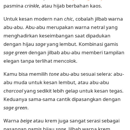
pasmina
crinkle
, atau hijab berbahan kaos.
Untuk kesan modern nan
chic
, cobalah jilbab warna
abu-abu. Abu-abu merupakan warna netral yang
menghadirkan keseimbangan saat dipadukan
dengan hijau
sage
yang lembut. Kombinasi gamis
sage green
dengan jilbab abu-abu memberi tampilan
elegan tanpa terlihat mencolok.
Kamu bisa memilih
tone
abu-abu sesuai selera: abu-
abu muda untuk kesan lembut, atau abu-abu
charcoal
yang sedikit lebih gelap untuk kesan tegas.
Keduanya sama-sama cantik dipasangkan dengan
sage green
.
Warna
beige
atau krem juga sangat serasi sebagai
pasangan gamis hijau
sage
. Jilbab warna krem