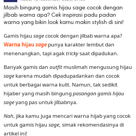
Masih bingung gamis hijau sage cocok dengan
jilbab warna apa? Cek inspirasi padu padan
warna yang bikin look kamu makin stylish di sini!
Gamis hijau
sage
cocok dengan jilbab warna apa?
Warna hijau
sage
punya karakter lembut dan
menenangkan, tapi agak
tricky
saat dipadukan.
Banyak gamis dan
outfit
muslimah mengusung hijau
sage
karena mudah dipadupadankan dan cocok
untuk berbagai warna kulit. Namun, tak sedikit
hijaber yang masih bingung
pasangan gamis hijau
sage
yang pas untuk jilbabnya.
Nah
, jika kamu juga mencari warna hijab yang cocok
untuk gamis hijau
sage
, simak rekomendasinya di
artikel ini!