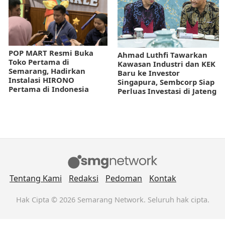
POP MART Resmi Buka
Ahmad Luthfi Tawarkan
Toko Pertama di
Kawasan Industri dan KEK
Semarang, Hadirkan
Baru ke Investor
Instalasi HIRONO
Singapura, Sembcorp Siap
Pertama di Indonesia
Perluas Investasi di Jateng
Tentang Kami
Redaksi
Pedoman
Kontak
Hak Cipta © 2026 Semarang Network. Seluruh hak cipta.