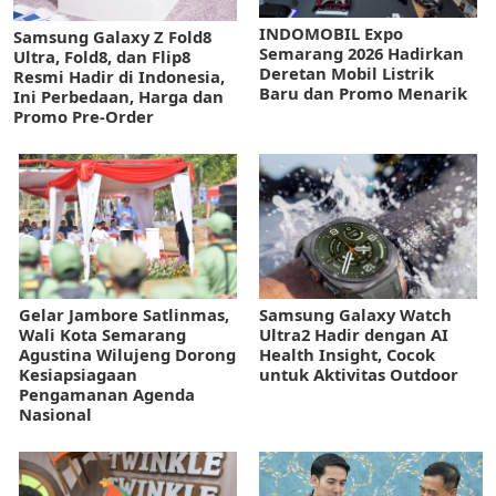
INDOMOBIL Expo
Samsung Galaxy Z Fold8
Semarang 2026 Hadirkan
Ultra, Fold8, dan Flip8
Deretan Mobil Listrik
Resmi Hadir di Indonesia,
Baru dan Promo Menarik
Ini Perbedaan, Harga dan
Promo Pre-Order
Gelar Jambore Satlinmas,
Samsung Galaxy Watch
Wali Kota Semarang
Ultra2 Hadir dengan AI
Agustina Wilujeng Dorong
Health Insight, Cocok
Kesiapsiagaan
untuk Aktivitas Outdoor
Pengamanan Agenda
Nasional