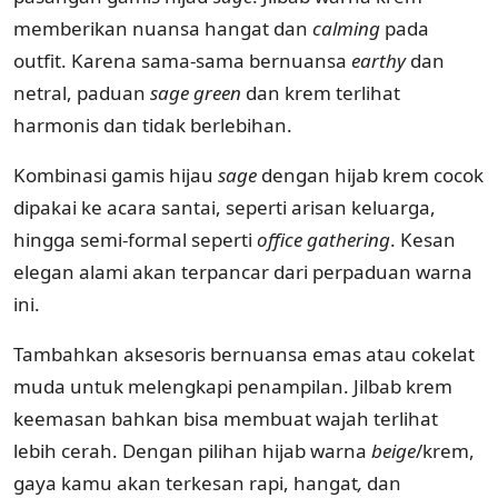
memberikan nuansa hangat dan
calming
pada
outfit. Karena sama-sama bernuansa
earthy
dan
netral, paduan
sage green
dan krem terlihat
harmonis dan tidak berlebihan.
Kombinasi gamis hijau
sage
dengan hijab krem cocok
dipakai ke acara santai, seperti arisan keluarga,
hingga semi-formal seperti
office gathering
. Kesan
elegan alami akan terpancar dari perpaduan warna
ini.
Tambahkan aksesoris bernuansa emas atau cokelat
muda untuk melengkapi penampilan. Jilbab krem
keemasan bahkan bisa membuat wajah terlihat
lebih cerah. Dengan pilihan hijab warna
beige
/krem,
gaya kamu akan terkesan rapi, hangat
,
dan