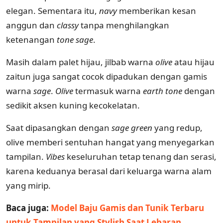
elegan. Sementara itu,
navy
memberikan kesan
anggun dan
classy
tanpa menghilangkan
ketenangan
tone sage
.
Masih dalam palet hijau, jilbab warna
olive
atau hijau
zaitun juga sangat cocok dipadukan dengan gamis
warna
sage
.
Olive
termasuk warna
earth tone
dengan
sedikit aksen kuning kecokelatan.
Saat dipasangkan dengan
sage green
yang redup,
olive memberi sentuhan hangat yang menyegarkan
tampilan.
Vibes
keseluruhan tetap tenang dan serasi,
karena keduanya berasal dari keluarga warna alam
yang mirip.
Baca juga:
Model Baju Gamis dan Tunik Terbaru
untuk Tampilan yang Stylish Saat Lebaran