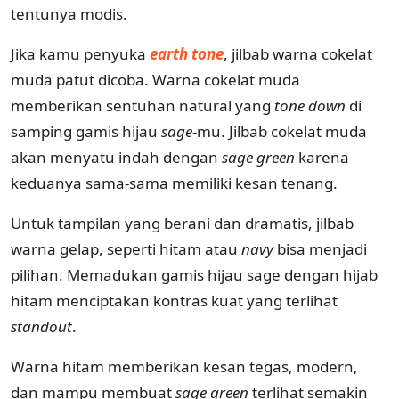
tentunya modis.
Jika kamu penyuka
earth tone
, jilbab warna cokelat
muda patut dicoba. Warna cokelat muda
memberikan sentuhan natural yang
tone down
di
samping gamis hijau
sage
-mu. Jilbab cokelat muda
akan menyatu indah dengan
sage green
karena
keduanya sama-sama memiliki kesan tenang.
Untuk tampilan yang berani dan dramatis, jilbab
warna gelap, seperti hitam atau
navy
bisa menjadi
pilihan. Memadukan gamis hijau sage dengan hijab
hitam menciptakan kontras kuat yang terlihat
standout
.
Warna hitam memberikan kesan tegas, modern,
dan mampu membuat
sage green
terlihat semakin