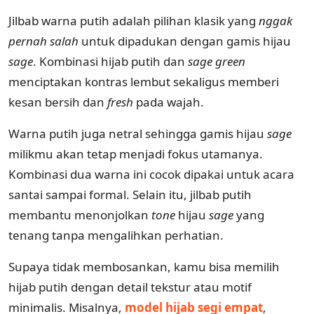
Jilbab warna putih adalah pilihan klasik yang
nggak
pernah salah
untuk dipadukan dengan gamis hijau
sage
. Kombinasi hijab putih dan
sage green
menciptakan kontras lembut sekaligus memberi
kesan bersih dan
fresh
pada wajah.
Warna putih juga netral sehingga gamis hijau
sage
milikmu akan tetap menjadi fokus utamanya.
Kombinasi dua warna ini cocok dipakai untuk acara
santai sampai formal. Selain itu, jilbab putih
membantu menonjolkan
tone
hijau
sage
yang
tenang tanpa mengalihkan perhatian.
Supaya tidak membosankan, kamu bisa memilih
hijab putih dengan detail tekstur atau motif
minimalis. Misalnya,
model hijab segi empat
,