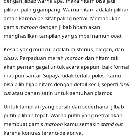
dengan jilbab warna apa, maka hitam bisa jadi
pilihan paling gampang. Warna hitam adalah pilihan
aman karena bersifat paling netral. Memadukan
gamis
maroon
dengan jilbab hitam akan
menghasilkan tampilan yang simpel namun
bold
.
Kesan yang muncul adalah misterius, elegan, dan
classy
. Perpaduan merah
maroon
dan hitam tak
akan pernah gagal untuk acara apapun, baik formal
maupun santai. Supaya tidak terlalu polos, kamu
bisa pilih hijab hitam dengan detail kecil, seperti
laser
cut
atau bahan satin untuk sentuhan glamor.
Untuk tampilan yang bersih dan sederhana, jilbab
putih pilihan tepat. Warna putih yang netral akan
membuat gamis
maroon
kamu semakin
stand out
karena kontras terang-gelapnya.