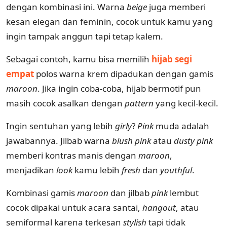
dengan kombinasi ini. Warna
beige
juga memberi
kesan elegan dan feminin, cocok untuk kamu yang
ingin tampak anggun tapi tetap kalem.
Sebagai contoh, kamu bisa memilih
hijab segi
empat
polos warna krem dipadukan dengan gamis
maroon
. Jika ingin coba-coba, hijab bermotif pun
masih cocok asalkan dengan
pattern
yang kecil-kecil.
Ingin sentuhan yang lebih
girly
?
Pink
muda adalah
jawabannya. Jilbab warna
blush pink
atau
dusty pink
memberi kontras manis dengan
maroon
,
menjadikan
look
kamu lebih
fresh
dan
youthful
.
Kombinasi gamis
maroon
dan jilbab
pink
lembut
cocok dipakai untuk acara santai,
hangout
, atau
semiformal karena terkesan
stylish
tapi tidak