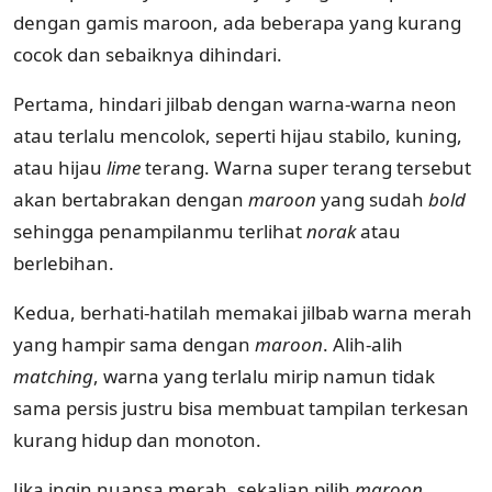
dengan gamis maroon, ada beberapa yang kurang
cocok dan sebaiknya dihindari.
Pertama, hindari jilbab dengan warna-warna neon
atau terlalu mencolok, seperti hijau stabilo, kuning,
atau hijau
lime
terang. Warna super terang tersebut
akan bertabrakan dengan
maroon
yang sudah
bold
sehingga penampilanmu terlihat
norak
atau
berlebihan.
Kedua, berhati-hatilah memakai jilbab warna merah
yang hampir sama dengan
maroon
. Alih-alih
matching
, warna yang terlalu mirip namun tidak
sama persis justru bisa membuat tampilan terkesan
kurang hidup dan monoton.
Jika ingin nuansa merah, sekalian pilih
maroon