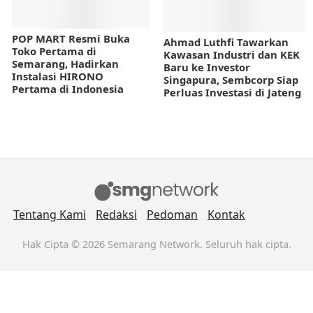
POP MART Resmi Buka
Ahmad Luthfi Tawarkan
Toko Pertama di
Kawasan Industri dan KEK
Semarang, Hadirkan
Baru ke Investor
Instalasi HIRONO
Singapura, Sembcorp Siap
Pertama di Indonesia
Perluas Investasi di Jateng
Tentang Kami
Redaksi
Pedoman
Kontak
Hak Cipta © 2026 Semarang Network. Seluruh hak cipta.