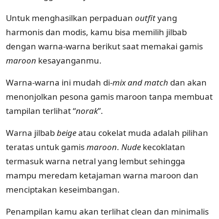
Untuk menghasilkan perpaduan
outfit
yang
harmonis dan modis, kamu bisa memilih jilbab
dengan warna-warna berikut saat memakai gamis
maroon
kesayanganmu.
Warna-warna ini mudah di-
mix and match
dan akan
menonjolkan pesona gamis maroon tanpa membuat
tampilan terlihat “
norak
”.
Warna jilbab
beige
atau cokelat muda adalah pilihan
teratas untuk gamis
maroon
.
Nude
kecoklatan
termasuk warna netral yang lembut sehingga
mampu meredam ketajaman warna maroon dan
menciptakan keseimbangan.
Penampilan kamu akan terlihat clean dan minimalis