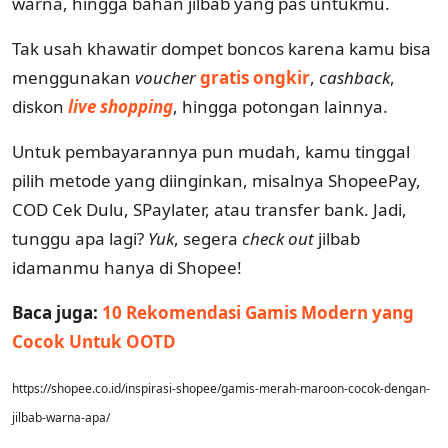
warna, hingga bahan jilbab yang pas untukmu.
Tak usah khawatir dompet boncos karena kamu bisa
menggunakan
voucher
gratis ongkir
,
cashback
,
diskon
live shopping
, hingga potongan lainnya.
Untuk pembayarannya pun mudah, kamu tinggal
pilih metode yang diinginkan, misalnya ShopeePay,
COD Cek Dulu, SPaylater, atau transfer bank. Jadi,
tunggu apa lagi?
Yuk
, segera
check out
jilbab
idamanmu hanya di Shopee!
Baca juga:
10 Rekomendasi Gamis Modern yang
Cocok Untuk OOTD
https://shopee.co.id/inspirasi-shopee/gamis-merah-maroon-cocok-dengan-
jilbab-warna-apa/