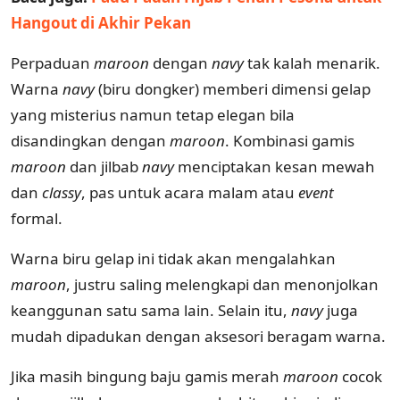
Hangout di Akhir Pekan
Perpaduan
maroon
dengan
navy
tak kalah menarik.
Warna
navy
(biru dongker) memberi dimensi gelap
yang misterius namun tetap elegan bila
disandingkan dengan
maroon
. Kombinasi gamis
maroon
dan jilbab
navy
menciptakan kesan mewah
dan
classy
, pas untuk acara malam atau
event
formal.
Warna biru gelap ini tidak akan mengalahkan
maroon
, justru saling melengkapi dan menonjolkan
keanggunan satu sama lain. Selain itu,
navy
juga
mudah dipadukan dengan aksesori beragam warna.
Jika masih bingung baju gamis merah
maroon
cocok