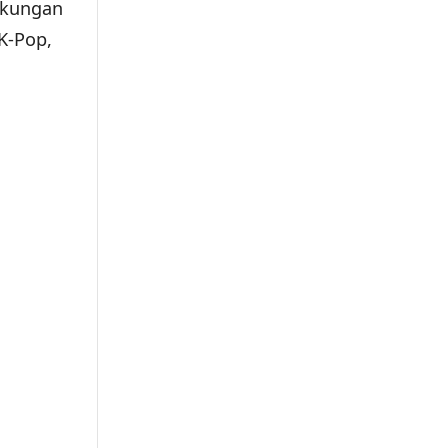
ukungan
K-Pop,