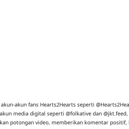
 akun-akun fans Hearts2Hearts seperti @Hearts2Hea
kun media digital seperti @folkative dan @jkt.feed,
n potongan video, memberikan komentar positif, 