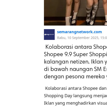
semarangnetwork.com
Rabu, 10 September 2025, 15:
Kolaborasi antara Shop
Shopee 9.9 Super Shopp
kalangan netizen. Ikla
di bawah naungan SM Ent
dengan pesona mereka y
Kolaborasi antara Shopee dan
Shopping Day langsung menjad
Iklan yang menghadirkan vis