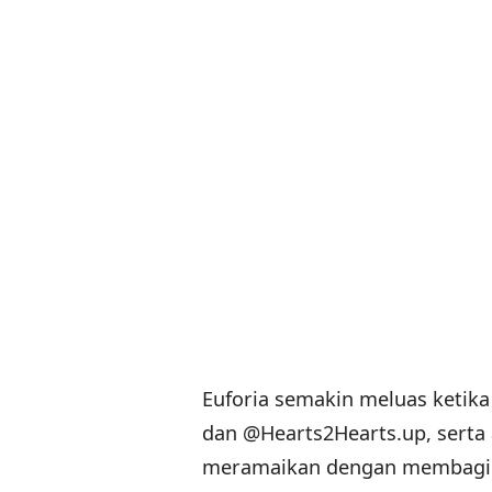
Euforia semakin meluas ketika
dan @Hearts2Hearts.up, serta a
meramaikan dengan membagika