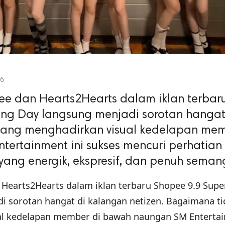
06
ee dan Hearts2Hearts dalam iklan terbar
ing Day langsung menjadi sorotan hangat
n yang menghadirkan visual kedelapan me
ertainment ini sukses mencuri perhatian 
ang energik, ekspresif, dan penuh seman
 Hearts2Hearts dalam iklan terbaru Shopee 9.9 Supe
i sorotan hangat di kalangan netizen. Bagaimana ti
ual kedelapan member di bawah naungan SM Enterta