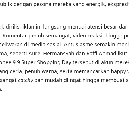
publik dengan pesona mereka yang energik, ekspresi
 dirilis, iklan ini langsung menuai atensi besar dari
. Komentar penuh semangat, video reaksi, hingga 
rseliweran di media sosial. Antusiasme semakin men
nama, seperti Aurel Hermansyah dan Raffi Ahmad ikut
opee 9.9 Super Shopping Day tersebut di akun mere
ang ceria, penuh warna, serta memancarkan happy v
 sangat
catchy
dan mudah diingat hingga membuat s
.