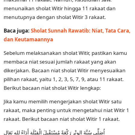
menunaikan sholat Witir hingga 11 rakaat dan
menutupnya dengan sholat Witir 3 rakaat.
Baca juga:
Sholat Sunnah Rawatib: Niat, Tata Cara,
dan Keutamaannya
Sebelum melaksanakan sholat Witir, pastikan kamu
membaca niat sesuai jumlah rakaat yang akan
dikerjakan. Bacaan niat sholat Witir menyesuaikan
pilihan rakaat, yaitu 1, 2, 3, 5, 7, 9, atau 11 rakaat.
Berikut bacaan niat sholat Witir lengkap:
Jika kamu memilih mengerjakan sholat Witir satu
rakaat, maka penting untuk mengetahui niat Witir 1
rakaat. Berikut bacaan niat sholat Witir 1 rakaat.
اُصَلِّى سُنَّةَ الوِتْرِ رَكْعَةً مُسْتَقْبِلَ الْقِبْلَةِ أَدَاءً لِلهِ تَعَال