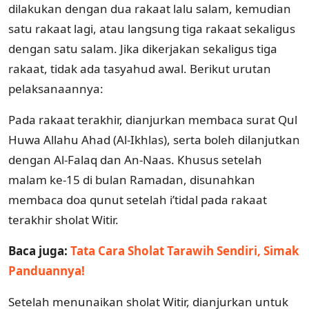
dilakukan dengan dua rakaat lalu salam, kemudian
satu rakaat lagi, atau langsung tiga rakaat sekaligus
dengan satu salam. Jika dikerjakan sekaligus tiga
rakaat, tidak ada tasyahud awal. Berikut urutan
pelaksanaannya:
Pada rakaat terakhir, dianjurkan membaca surat Qul
Huwa Allahu Ahad (Al-Ikhlas), serta boleh dilanjutkan
dengan Al-Falaq dan An-Naas. Khusus setelah
malam ke-15 di bulan Ramadan, disunahkan
membaca doa qunut setelah i’tidal pada rakaat
terakhir sholat Witir.
Baca juga:
Tata Cara Sholat Tarawih Sendiri, Simak
Panduannya!
Setelah menunaikan sholat Witir, dianjurkan untuk