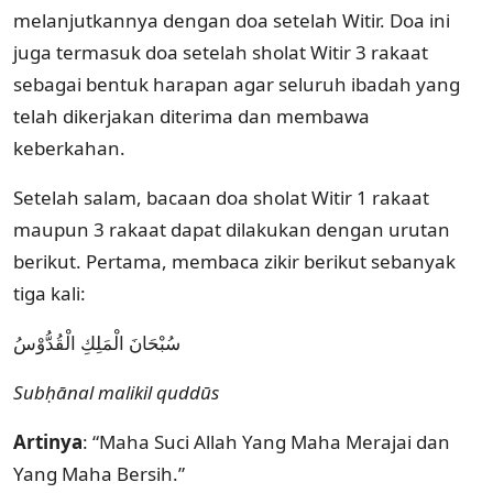
melanjutkannya dengan doa setelah Witir. Doa ini
juga termasuk doa setelah sholat Witir 3 rakaat
sebagai bentuk harapan agar seluruh ibadah yang
telah dikerjakan diterima dan membawa
keberkahan.
Setelah salam, bacaan doa sholat Witir 1 rakaat
maupun 3 rakaat dapat dilakukan dengan urutan
berikut. Pertama, membaca zikir berikut sebanyak
tiga kali:
سُبْحَانَ الْمَلِكِ الْقُدُّوْسُ
Subḥānal malikil quddūs
Artinya
: “Maha Suci Allah Yang Maha Merajai dan
Yang Maha Bersih.”