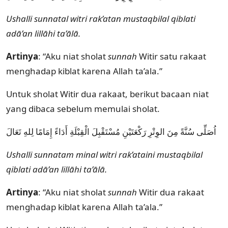
Ushalli sunnatal witri rak’atan mustaqbilal qiblati
adā’an lillāhi ta’ālā.
Artinya
: “Aku niat sholat
sunnah
Witir satu rakaat
menghadap kiblat karena Allah ta’ala.”
Untuk sholat Witir dua rakaat, berikut bacaan niat
yang dibaca sebelum memulai sholat.
اُصَلِّى سُنَّةً مِنَ الوِتْرِ رَكْعَتَيْنِ مُسْتَقْبِلَ الْقِبْلَةِ أَدَاءً إِمَامًا لِلهِ تَعَالَ
Ushalli sunnatam minal witri rak’ataini mustaqbilal
qiblati adā’an lillāhi ta’ālā.
Artinya
: “Aku niat sholat
sunnah
Witir dua rakaat
menghadap kiblat karena Allah ta’ala.”