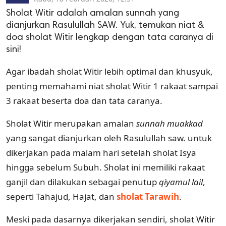
Sholat Witir adalah amalan sunnah yang
dianjurkan Rasulullah SAW. Yuk, temukan niat &
doa sholat Witir lengkap dengan tata caranya di
sini!
Agar ibadah sholat Witir lebih optimal dan khusyuk,
penting memahami niat sholat Witir 1 rakaat sampai
3 rakaat beserta doa dan tata caranya.
Sholat Witir merupakan amalan
sunnah muakkad
yang sangat dianjurkan oleh Rasulullah saw. untuk
dikerjakan pada malam hari setelah sholat Isya
hingga sebelum Subuh. Sholat ini memiliki rakaat
ganjil dan dilakukan sebagai penutup
qiyamul
lail
,
seperti Tahajud, Hajat, dan
sholat Tarawih
.
Meski pada dasarnya dikerjakan sendiri, sholat Witir