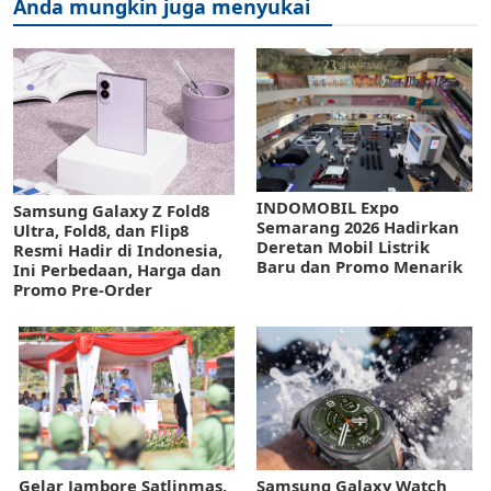
Anda mungkin juga menyukai
INDOMOBIL Expo
Samsung Galaxy Z Fold8
Semarang 2026 Hadirkan
Ultra, Fold8, dan Flip8
Deretan Mobil Listrik
Resmi Hadir di Indonesia,
Baru dan Promo Menarik
Ini Perbedaan, Harga dan
Promo Pre-Order
Gelar Jambore Satlinmas,
Samsung Galaxy Watch