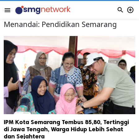


menu
Menandai:
Pendidikan Semarang
IPM Kota Semarang Tembus 85,80, Tertinggi
di Jawa Tengah, Warga Hidup Lebih Sehat
dan Sejahtera