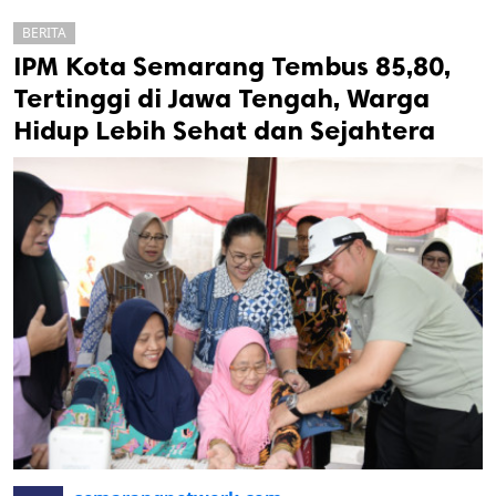
BERITA
IPM Kota Semarang Tembus 85,80,
Tertinggi di Jawa Tengah, Warga
Hidup Lebih Sehat dan Sejahtera
k
ak cipta.