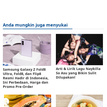
Anda mungkin juga menyukai
Arti & Lirik Lagu Naykilla
Samsung Galaxy Z Fold8
So Asu yang Bikin Sulit
Ultra, Fold8, dan Flip8
Dilupakan!
Resmi Hadir di Indonesia,
Ini Perbedaan, Harga dan
Promo Pre-Order