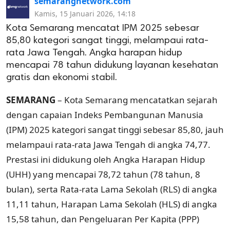
semarangnetwork.com
Kamis, 15 Januari 2026, 14:18
Kota Semarang mencatat IPM 2025 sebesar
85,80 kategori sangat tinggi, melampaui rata-
rata Jawa Tengah. Angka harapan hidup
mencapai 78 tahun didukung layanan kesehatan
gratis dan ekonomi stabil.
SEMARANG
– Kota Semarang mencatatkan sejarah
dengan capaian Indeks Pembangunan Manusia
(IPM) 2025 kategori sangat tinggi sebesar 85,80, jauh
melampaui rata-rata Jawa Tengah di angka 74,77.
Prestasi ini didukung oleh Angka Harapan Hidup
(UHH) yang mencapai 78,72 tahun (78 tahun, 8
bulan), serta Rata-rata Lama Sekolah (RLS) di angka
11,11 tahun, Harapan Lama Sekolah (HLS) di angka
15,58 tahun, dan Pengeluaran Per Kapita (PPP)