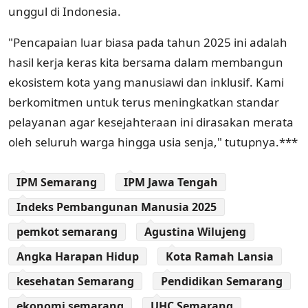
unggul di Indonesia.
"Pencapaian luar biasa pada tahun 2025 ini adalah
hasil kerja keras kita bersama dalam membangun
ekosistem kota yang manusiawi dan inklusif. Kami
berkomitmen untuk terus meningkatkan standar
pelayanan agar kesejahteraan ini dirasakan merata
oleh seluruh warga hingga usia senja," tutupnya.***
IPM Semarang
IPM Jawa Tengah
Indeks Pembangunan Manusia 2025
pemkot semarang
Agustina Wilujeng
Angka Harapan Hidup
Kota Ramah Lansia
kesehatan Semarang
Pendidikan Semarang
ekonomi semarang
UHC Semarang