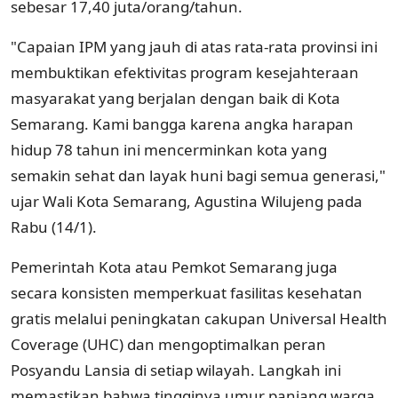
sebesar 17,40 juta/orang/tahun.
"Capaian IPM yang jauh di atas rata-rata provinsi ini
membuktikan efektivitas program kesejahteraan
masyarakat yang berjalan dengan baik di Kota
Semarang. Kami bangga karena angka harapan
hidup 78 tahun ini mencerminkan kota yang
semakin sehat dan layak huni bagi semua generasi,"
ujar Wali Kota Semarang, Agustina Wilujeng pada
Rabu (14/1).
Pemerintah Kota atau Pemkot Semarang juga
secara konsisten memperkuat fasilitas kesehatan
gratis melalui peningkatan cakupan Universal Health
Coverage (UHC) dan mengoptimalkan peran
Posyandu Lansia di setiap wilayah. Langkah ini
memastikan bahwa tingginya umur panjang warga