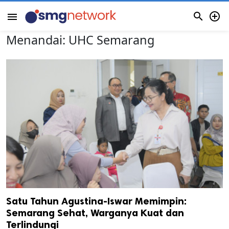


menu
Menandai:
UHC Semarang
Satu Tahun Agustina-Iswar Memimpin:
Semarang Sehat, Warganya Kuat dan
Terlindungi