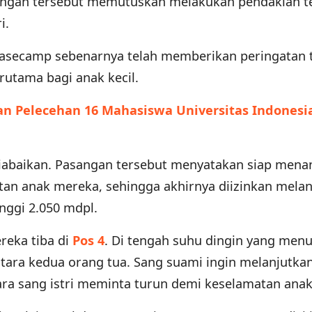
sangan tersebut memutuskan melakukan pendakian t
i.
asecamp sebenarnya telah memberikan peringatan t
erutama bagi anak kecil.
an Pelecehan 16 Mahasiswa Universitas Indonesi
diabaikan. Pasangan tersebut menyatakan siap men
tan anak mereka, sehingga akhirnya diizinkan mela
nggi 2.050 mdpl.
reka tiba di
Pos 4
. Di tengah suhu dingin yang menu
tara kedua orang tua. Sang suami ingin melanjutka
ra sang istri meminta turun demi keselamatan anak