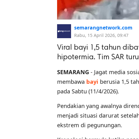
semarangnetwork.com
Rabu, 15 April 2026, 09:47
Viral bayi 1,5 tahun di
hipotermia. Tim SAR tur
SEMARANG
- Jagat media sosi
membawa
bayi
berusia 1,5 t
pada Sabtu (11/4/2026).
Pendakian yang awalnya diren
menjadi situasi darurat setel
ekstrem di pegunungan.