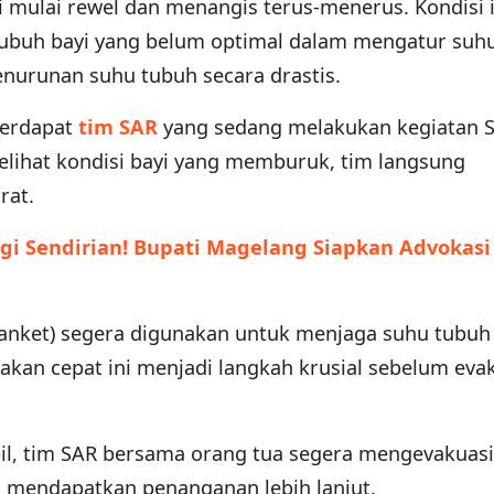
yi mulai rewel dan menangis terus-menerus. Kondisi i
ubuh bayi yang belum optimal dalam mengatur suhu
nurunan suhu tubuh secara drastis.
 terdapat
tim SAR
yang sedang melakukan kegiatan 
elihat kondisi bayi yang memburuk, tim langsung
rat.
gi Sendirian! Bupati Magelang Siapkan Advokasi
lanket) segera digunakan untuk menjaga suhu tubuh
dakan cepat ini menjadi langkah krusial sebelum eva
abil, tim SAR bersama orang tua segera mengevakuasi
 mendapatkan penanganan lebih lanjut.