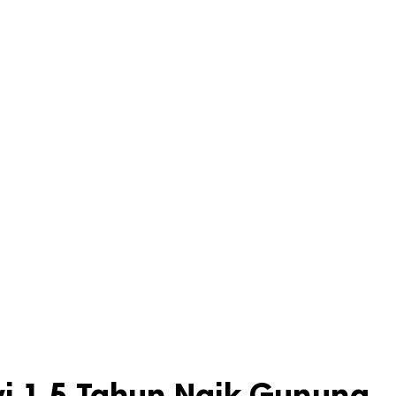
i 1,5 Tahun Naik Gunung