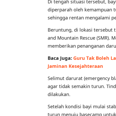
Di tengah situasi tersebut, ba
diperparah oleh kemampuan t
sehingga rentan mengalami pe
Beruntung, di lokasi tersebut
and Mountain Rescue (SMR). M
memberikan penanganan daru
Baca Juga:
Guru Tak Boleh La
Jaminan Kesejahteraan
Selimut darurat (emergency b
agar tidak semakin turun. Tin
dilakukan.
Setelah kondisi bayi mulai st
turun menuju basecamp untuk