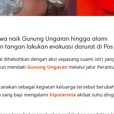
bawa naik Gunung Ungaran hingga alami
un tangan lakukan evakuasi darurat di Pos
al dihebohkan dengan aksi sepasang suami istri yan
ahun mendaki
Gunung Ungaran
melalui Jalur Perant
canakan sebagai kegiatan keluarga tersebut beruba
ah sang bayi mengalami
hipotermia
akibat suhu ding