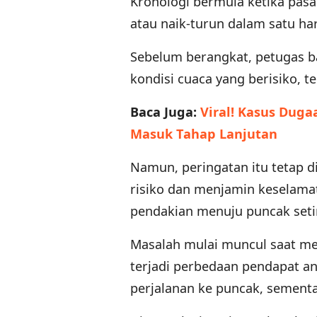
Kronologi bermula ketika pa
atau naik-turun dalam satu har
Sebelum berangkat, petugas b
kondisi cuaca yang berisiko, t
Baca Juga:
Viral! Kasus Duga
Masuk Tahap Lanjutan
Namun, peringatan itu tetap 
risiko dan menjamin keselama
pendakian menuju puncak seti
Masalah mulai muncul saat me
terjadi perbedaan pendapat an
perjalanan ke puncak, sementa