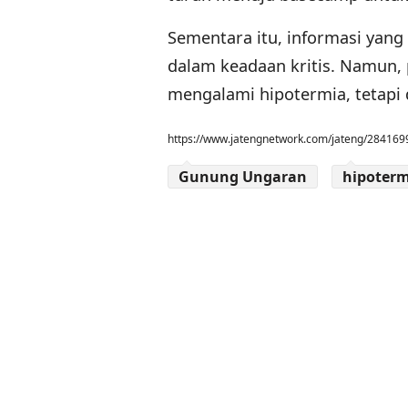
Sementara itu, informasi yang
dalam keadaan kritis. Namun, 
mengalami hipotermia, tetapi 
https://www.jatengnetwork.com/jateng/284169
Gunung Ungaran
hipoterm