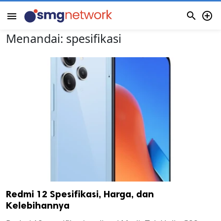


menu
Menandai:
spesifikasi
Redmi 12 Spesifikasi, Harga, dan
Kelebihannya