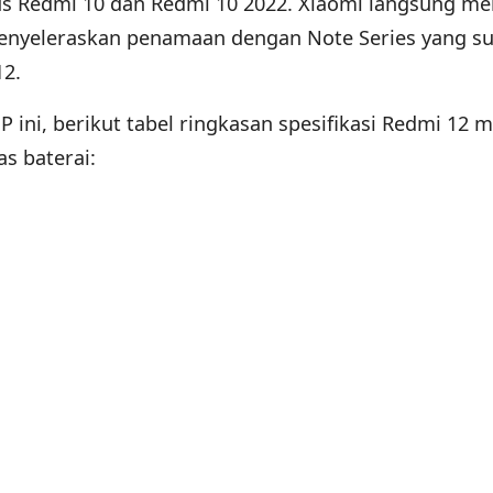
us Redmi 10 dan Redmi 10 2022. Xiaomi langsung me
menyeleraskan penamaan dengan Note Series yang s
12.
ini, berikut tabel ringkasan spesifikasi Redmi 12 m
as baterai: