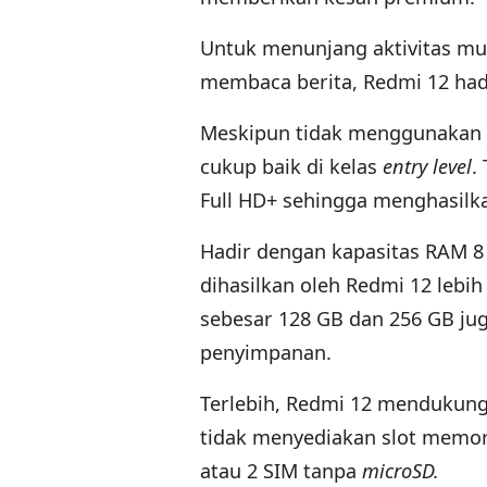
Untuk menunjang aktivitas mu
membaca berita, Redmi 12 hadi
Meskipun tidak menggunakan
cukup baik di kelas
entry level
.
Full HD+ sehingga menghasilka
Hadir dengan kapasitas RAM 8
dihasilkan oleh Redmi 12 lebi
sebesar 128 GB dan 256 GB ju
penyimpanan.
Terlebih, Redmi 12 menduku
tidak menyediakan slot memor
atau 2 SIM tanpa
microSD.