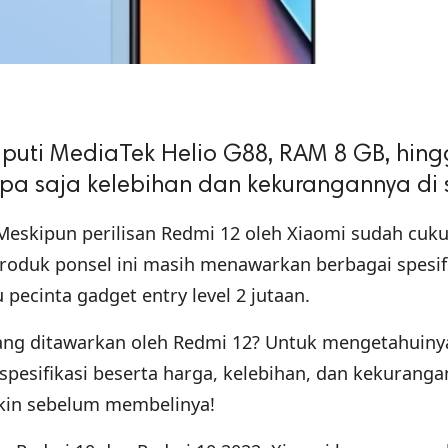
liputi MediaTek Helio G88, RAM 8 GB, hin
pa saja kelebihan dan kekurangannya di s
eskipun perilisan Redmi 12 oleh Xiaomi sudah cuku
roduk ponsel ini masih menawarkan berbagai spesif
pecinta gadget entry level 2 jutaan.
yang ditawarkan oleh Redmi 12? Untuk mengetahuiny
spesifikasi beserta harga, kelebihan, dan kekuranga
kin sebelum membelinya!