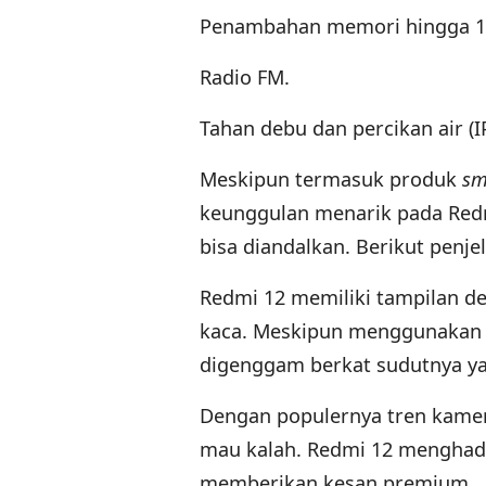
Penambahan memori hingga 1
Radio FM.
Tahan debu dan percikan air (I
Meskipun termasuk produk
sm
keunggulan menarik pada Redm
bisa diandalkan. Berikut penje
Redmi 12 memiliki tampilan d
kaca. Meskipun menggunakan 
digenggam berkat sudutnya ya
Dengan populernya tren kame
mau kalah. Redmi 12 menghadi
memberikan kesan premium.