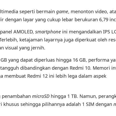
ltimedia seperti bermain
game
, menonton video, at
r dengan layar yang cukup lebar berukuran 6,79 inc
 panel AMOLED,
smartphone
ini mengandalkan IPS L
 Terlebih, ketajaman layarnya juga diperkuat oleh res
n visual yang jernih.
 GB yang dapat diperluas hingga 16 GB, performa y
h tangguh dibandingkan dengan Redmi 10. Memori in
ga membuat Redmi 12 ini lebih lega dalam aspek
ng penambahan
microSD
hingga 1 TB. Namun, perangk
i khusus sehingga pilihannya adalah 1 SIM dengan
m