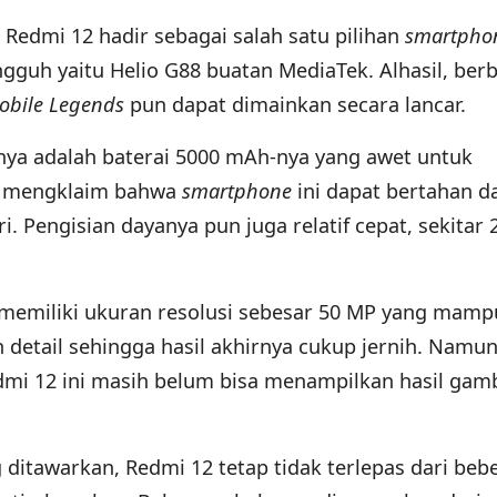
, Redmi 12 hadir sebagai salah satu pilihan
smartpho
gguh yaitu Helio G88 buatan MediaTek. Alhasil, ber
obile Legends
pun dapat dimainkan secara lancar.
nya adalah baterai 5000 mAh-nya yang awet untuk
mi mengklaim bahwa
smartphone
ini dapat bertahan d
i. Pengisian dayanya pun juga relatif cepat, sekitar 
memiliki ukuran resolusi sebesar 50 MP yang mamp
etail sehingga hasil akhirnya cukup jernih. Namun
dmi 12 ini masih belum bisa menampilkan hasil gam
 ditawarkan, Redmi 12 tetap tidak terlepas dari beb