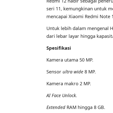
Redmi 12 hadir sebagai pener
seri 11, kemungkinan untuk 
mencapai Xiaomi Redmi Note 
Untuk lebih dalam mengenal HP 
dari lebar layar hingga kapasit
Spesifikasi
Kamera utama 50 MP.
Sensor
ultra wide
8 MP.
Kamera makro 2 MP.
AI Face Unlock.
Extended
RAM hingga 8 GB.