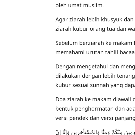
oleh umat muslim.
Agar ziarah lebih khusyuk dan
ziarah kubur orang tua dan wal
Sebelum berziarah ke makam 
memahami urutan tahlil bacaan
Dengan mengetahui dan mengha
dilakukan dengan lebih tenang
kubur sesuai sunnah yang dap
Doa ziarah ke makam diawali 
bentuk penghormatan dan adab 
versi pendek dan versi panjan
ينَ مِنْكُمْ وَمِنَّا وَالمُسْتأخِرِين وَإنَّا إنْ