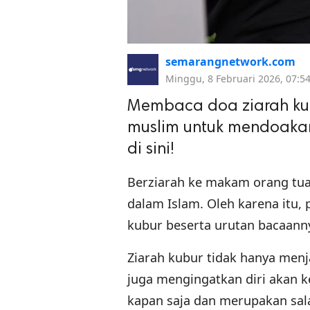
semarangnetwork.com
Minggu, 8 Februari 2026, 07:5
Membaca doa ziarah ku
muslim untuk mendoakan
di sini!
Berziarah ke makam orang tua
dalam Islam. Oleh karena itu,
kubur beserta urutan bacaan
Ziarah kubur tidak hanya menj
juga mengingatkan diri akan k
kapan saja dan merupakan sal