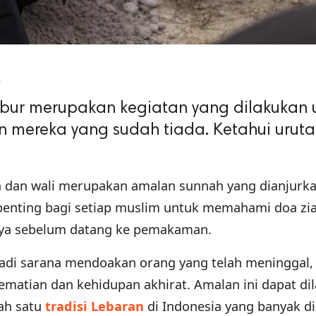
4
bur merupakan kegiatan yang dilakukan
 mereka yang sudah tiada. Ketahui urut
 dan wali merupakan amalan sunnah yang dianjurk
 penting bagi setiap muslim untuk memahami doa zi
nya sebelum datang ke pemakaman.
adi sarana mendoakan orang yang telah meninggal, 
ematian dan kehidupan akhirat. Amalan ini dapat di
ah satu
tradisi Lebaran
di Indonesia yang banyak d