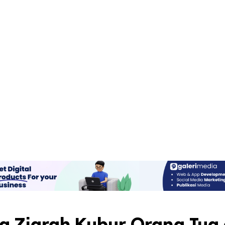
a Ziarah Kubur Orang Tua