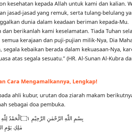
n kesehatan kepada Allah untuk kami dan kalian. 
dan jasad-jasad yang remuk, serta tulang-belulang y
nggalkan dunia dalam keadaan beriman kepada-Mu.
dan berikanlah kami keselamatan. Tiada Tuhan sela
, semua kerajaan dan puji-pujian milik-Nya, Dia Mah
 segala kebaikan berada dalam kekuasaan-Nya, kar
a atas segala sesuatu.” (HR. Al-Sunan Al-Kubra da
an Cara Mengamalkannya, Lengkap!
ada ahli kubur, urutan doa ziarah makam berikutny
hah sebagai doa pembuka.
بِسْمِ اللّٰهِ الرَّحْمٰنِ الرَّحِيْمِ ۝١اَلْحَمْدُ لِلّٰهِ رَبِّ الْعٰلَمِيْنَ ۝٢اَلْرَّحْمٰنِ الرَّحِيْمِ ۝٣
مٰلِكِ يَوْمِ الدِّيْنِ ۝٤اِيَّاكَ نَعْبُدُ وَاِي