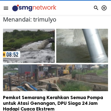


menu
Menandai:
trimulyo
Pemkot Semarang Kerahkan Semua Pompa
untuk Atasi Genangan, DPU Siaga 24 Jam
Hadapi Cuaca Ekstrem