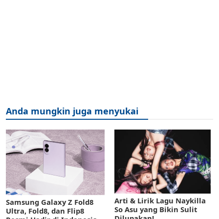
Anda mungkin juga menyukai
Arti & Lirik Lagu Naykilla
Samsung Galaxy Z Fold8
So Asu yang Bikin Sulit
Ultra, Fold8, dan Flip8
Dilupakan!