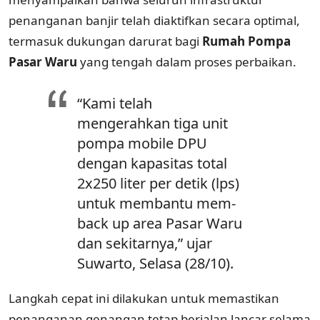
penanganan banjir telah diaktifkan secara optimal,
termasuk dukungan darurat bagi
Rumah Pompa
Pasar Waru
yang tengah dalam proses perbaikan.
“Kami telah
mengerahkan tiga unit
pompa mobile DPU
dengan kapasitas total
2x250 liter per detik (lps)
untuk membantu mem-
back up area Pasar Waru
dan sekitarnya,” ujar
Suwarto, Selasa (28/10).
Langkah cepat ini dilakukan untuk memastikan
penanganan genangan tetap berjalan lancar selama