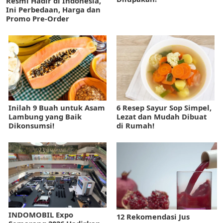
Resmi Hadir di Indonesia,
Ini Perbedaan, Harga dan
Promo Pre-Order
Inilah 9 Buah untuk Asam
6 Resep Sayur Sop Simpel,
Lambung yang Baik
Lezat dan Mudah Dibuat
Dikonsumsi!
di Rumah!
INDOMOBIL Expo
12 Rekomendasi Jus