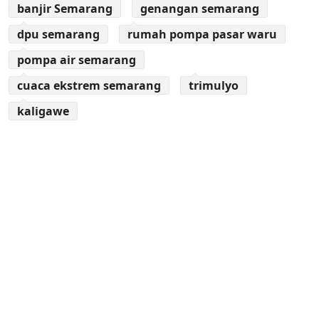
banjir Semarang
genangan semarang
dpu semarang
rumah pompa pasar waru
pompa air semarang
cuaca ekstrem semarang
trimulyo
kaligawe