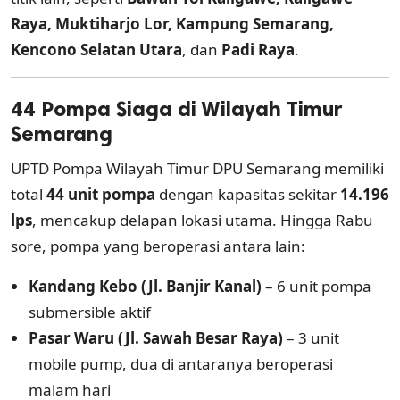
Raya, Muktiharjo Lor, Kampung Semarang,
Kencono Selatan Utara
, dan
Padi Raya
.
44 Pompa Siaga di Wilayah Timur
Semarang
UPTD Pompa Wilayah Timur DPU Semarang memiliki
total
44 unit pompa
dengan kapasitas sekitar
14.196
lps
, mencakup delapan lokasi utama. Hingga Rabu
sore, pompa yang beroperasi antara lain:
Kandang Kebo (Jl. Banjir Kanal)
– 6 unit pompa
submersible aktif
Pasar Waru (Jl. Sawah Besar Raya)
– 3 unit
mobile pump, dua di antaranya beroperasi
malam hari