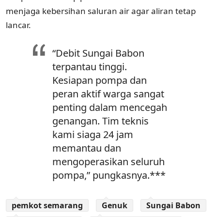
menjaga kebersihan saluran air agar aliran tetap
lancar.
“Debit Sungai Babon
terpantau tinggi.
Kesiapan pompa dan
peran aktif warga sangat
penting dalam mencegah
genangan. Tim teknis
kami siaga 24 jam
memantau dan
mengoperasikan seluruh
pompa,” pungkasnya.***
pemkot semarang
Genuk
Sungai Babon