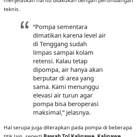
menjelaskan hal itu dilakukan dengan pertimbangan
teknis.
“Pompa sementara
dimatikan karena level air
di Tenggang sudah
limpas sampai kolam
retensi. Kalau tetap
dipompa, air hanya akan
berputar di area yang
sama. Kami menunggu
elevasi air turun agar
pompa bisa beroperasi
maksimal,” jelasnya.
Hal serupa juga diterapkan pada pompa di beberapa
titik lain, seperti
Bawah Tol Kaligawe, Kaligawe