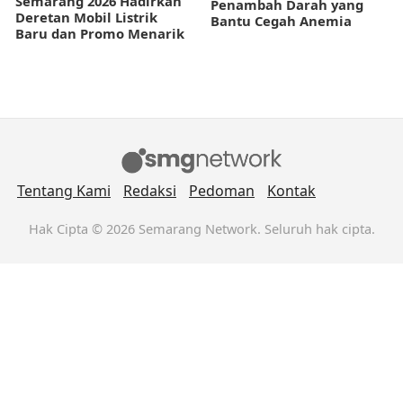
Semarang 2026 Hadirkan
Penambah Darah yang
Deretan Mobil Listrik
Bantu Cegah Anemia
Baru dan Promo Menarik
Tentang Kami
Redaksi
Pedoman
Kontak
Hak Cipta © 2026 Semarang Network. Seluruh hak cipta.