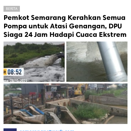
BERITA
Pemkot Semarang Kerahkan Semua
Pompa untuk Atasi Genangan, DPU
Siaga 24 Jam Hadapi Cuaca Ekstrem
k
ak cipta.