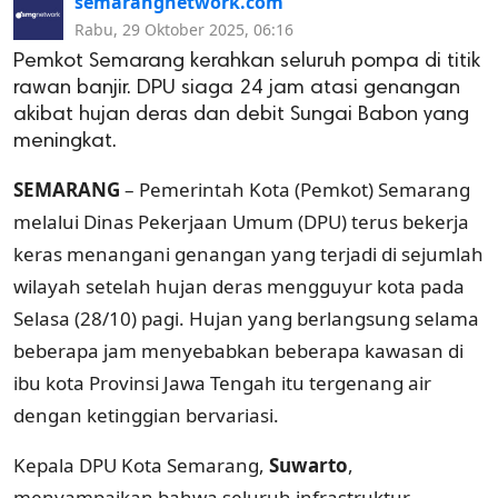
semarangnetwork.com
Rabu, 29 Oktober 2025, 06:16
Pemkot Semarang kerahkan seluruh pompa di titik
rawan banjir. DPU siaga 24 jam atasi genangan
akibat hujan deras dan debit Sungai Babon yang
meningkat.
SEMARANG
– Pemerintah Kota (Pemkot) Semarang
melalui Dinas Pekerjaan Umum (DPU) terus bekerja
keras menangani genangan yang terjadi di sejumlah
wilayah setelah hujan deras mengguyur kota pada
Selasa (28/10) pagi. Hujan yang berlangsung selama
beberapa jam menyebabkan beberapa kawasan di
ibu kota Provinsi Jawa Tengah itu tergenang air
dengan ketinggian bervariasi.
Kepala DPU Kota Semarang,
Suwarto
,
menyampaikan bahwa seluruh infrastruktur