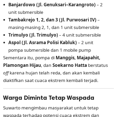
Banjardowo (Jl. Genuksari–Karangroto)
– 2
unit submersible
Tambakrejo 1, 2, dan 3 (Jl. Purwosari IV)
–
masing-masing 2, 1, dan 1 unit submersible
Trimulyo (Jl. Trimulyo)
– 4 unit submersible
Aspol (Jl. Asrama Polisi Kabluk)
– 2 unit
pompa submersible dan 1 mobile pump
Sementara itu, pompa di
Manggis, Majapahit,
Plamongan Hijau
, dan
Soekarno Hatta
berstatus
off
karena hujan telah reda, dan akan kembali
diaktifkan saat cuaca ekstrem kembali terjadi.
Warga Diminta Tetap Waspada
Suwarto mengimbau masyarakat untuk tetap
waspada terhadap potensi cuaca ekstrem dan