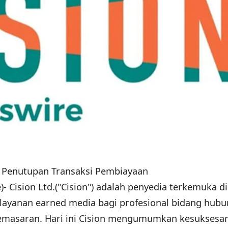
 Penutupan Transaksi Pembiayaan
 Cision Ltd.("Cision") adalah penyedia terkemuka di
 layanan earned media bagi profesional bidang hub
emasaran. Hari ini Cision mengumumkan kesuksesa