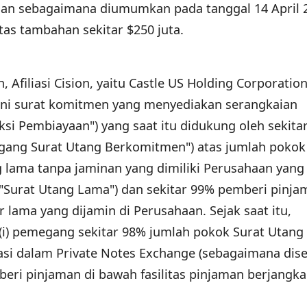
an sebagaimana diumumkan pada tanggal 14 April 
as tambahan sekitar $250 juta.
Afiliasi Cision, yaitu Castle US Holding Corporatio
ani surat komitmen yang menyediakan serangkaian
ksi Pembiayaan") yang saat itu didukung oleh sekita
gang Surat Utang Berkomitmen") atas jumlah pokok
g lama tanpa jaminan yang dimiliki Perusahaan yang
"Surat Utang Lama") dan sekitar 99% pemberi pinja
r lama yang dijamin di Perusahaan. Sejak saat itu,
i) pemegang sekitar 98% jumlah pokok Surat Utan
si dalam Private Notes Exchange (sebagaimana dis
mberi pinjaman di bawah fasilitas pinjaman berjangka