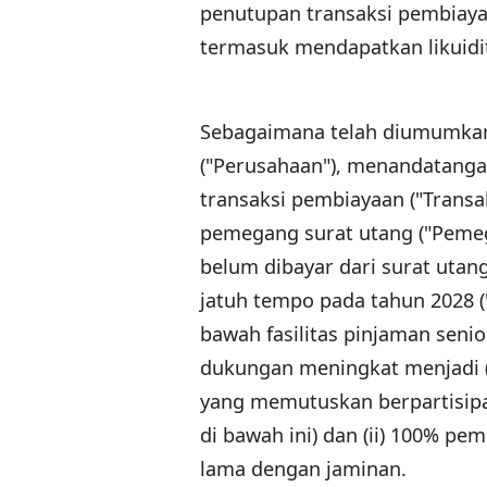
penutupan transaksi pembiaya
termasuk mendapatkan likuidit
Sebagaimana telah diumumkan, 
("Perusahaan"), menandatang
transaksi pembiayaan ("Transa
pemegang surat utang ("Peme
belum dibayar dari surat utan
jatuh tempo pada tahun 2028 (
bawah fasilitas pinjaman senio
dukungan meningkat menjadi (
yang memutuskan berpartisipa
di bawah ini) dan (ii) 100% pe
lama dengan jaminan.