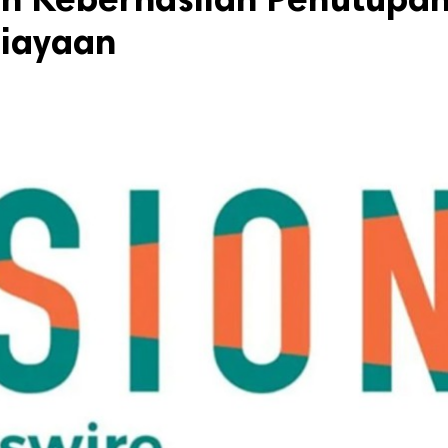
biayaan