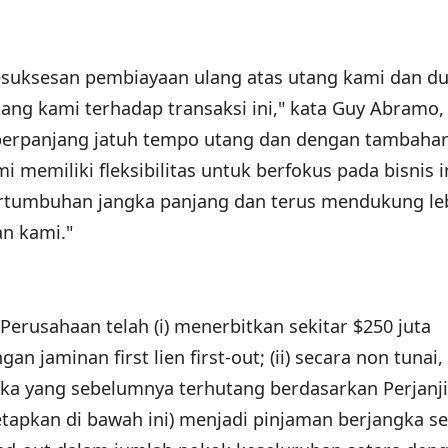
esuksesan pembiayaan ulang atas utang kami dan d
tang kami terhadap transaksi ini," kata Guy Abramo
mperpanjang jatuh tempo utang dan dengan tambaha
ami memiliki fleksibilitas untuk berfokus pada bisnis i
ertumbuhan jangka panjang dan terus mendukung leb
n kami."
Perusahaan telah (i) menerbitkan sekitar $250 juta
n jaminan first lien first-out; (ii) secara non tunai,
a yang sebelumnya terhutang berdasarkan Perjanj
tapkan di bawah ini) menjadi pinjaman berjangka se