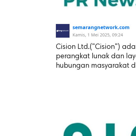
semarangnetwork.com
Kamis, 1 Mei 2025, 09:24
Cision Ltd.("Cision") ad
perangkat lunak dan la
hubungan masyarakat da