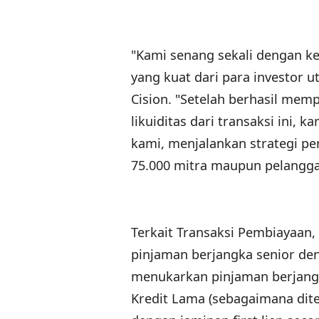
"Kami senang sekali dengan k
yang kuat dari para investor u
Cision. "Setelah berhasil me
likuiditas dari transaksi ini, k
kami, menjalankan strategi p
75.000 mitra maupun pelangga
Terkait Transaksi Pembiayaan, 
pinjaman berjangka senior denga
menukarkan pinjaman berjangk
Kredit Lama (sebagaimana dite