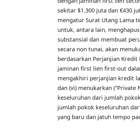
dengan jaminan first lien sec
sekitar $1.300 juta dan €430 j
mengatur Surat Utang Lama ter
untuk, antara lain, menghapu
substansial dan membuat peru
secara non tunai, akan menuk
berdasarkan Perjanjian Kredit 
jaminan first lien first-out da
mengakhiri perjanjian kredit l
dan (vi) menukarkan ("Private 
keseluruhan dari jumlah pokok
jumlah pokok keseluruhan dari
yang baru dan jatuh tempo pad