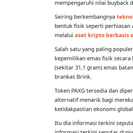
mempengaruhi nilai buyback d
Seiring berkembangnya
tekno
bentuk fisik seperti perhiasan
melalui
aset kripto berbasis 
Salah satu yang paling popule
kepemilikan emas fisik secara
(sekitar 31,1 gram) emas bata
brankas Brink.
Token PAXG tersedia dan diper
alternatif menarik bagi mereka
ketidakpastian ekonomi globa
Itu dia informasi terkini seput
informasi terkini seputar duni