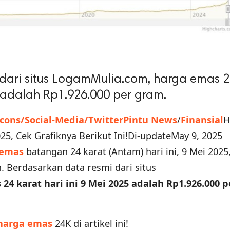
 dari situs LogamMulia.com, harga emas 
5 adalah Rp1.926.000 per gram.
Icons/Social-Media/Twitter
Pintu News
/
Finansial
H
025, Cek Grafiknya Berikut Ini!Di-updateMay 9, 2025
 emas
batangan 24 karat (Antam) hari ini, 9 Mei 2025
 Berdasarkan data resmi dari situs
24 karat hari ini 9 Mei 2025 adalah Rp1.926.000 p
harga emas
24K di artikel ini!