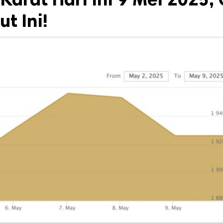
t Ini!