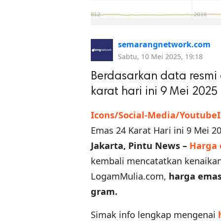
semarangnetwork.com
Sabtu, 10 Mei 2025, 19:18
Berdasarkan data resmi
karat hari ini 9 Mei 202
Icons/Social-Media/Youtube
Emas 24 Karat Hari ini 9 Mei 2
Jakarta, Pintu News –
Harga
kembali mencatatkan kenaikan.
LogamMulia.com,
harga emas 
gram.
Simak info lengkap mengenai