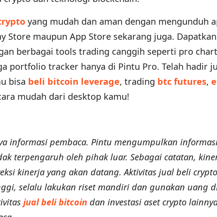
crypto
yang mudah dan aman dengan mengunduh ap
lay Store maupun App Store sekarang juga. Dapatkan
an berbagai tools trading canggih seperti pro chart
a portfolio tracker hanya di Pintu Pro. Telah hadir ju
mu bisa
beli bitcoin leverage
, trading
btc futures
,
e
ara mudah dari desktop kamu!
ya informasi pembaca. Pintu mengumpulkan informasi 
ak terpengaruh oleh pihak luar. Sebagai catatan, kine
ksi kinerja yang akan datang. Aktivitas jual beli crypt
tinggi, selalu lakukan riset mandiri dan gunakan uang 
ivitas
jual beli bitcoin
dan investasi aset crypto lainny