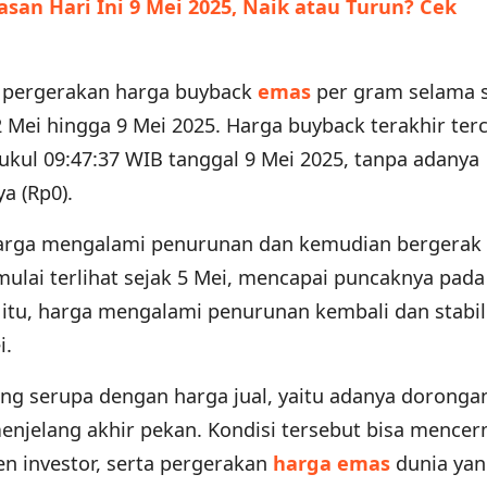
san Hari Ini 9 Mei 2025, Naik atau Turun? Cek
n pergerakan harga buyback
emas
per gram selama 
2 Mei hingga 9 Mei 2025. Harga buyback terakhir ter
ukul 09:47:37 WIB tanggal 9 Mei 2025, tanpa adanya
a (Rp0).
 harga mengalami penurunan dan kemudian bergerak 
mulai terlihat sejak 5 Mei, mencapai puncaknya pada
 itu, harga mengalami penurunan kembali dan stabil 
i.
ng serupa dengan harga jual, yaitu adanya dorongan
menjelang akhir pekan. Kondisi tersebut bisa mence
en investor, serta pergerakan
harga emas
dunia ya