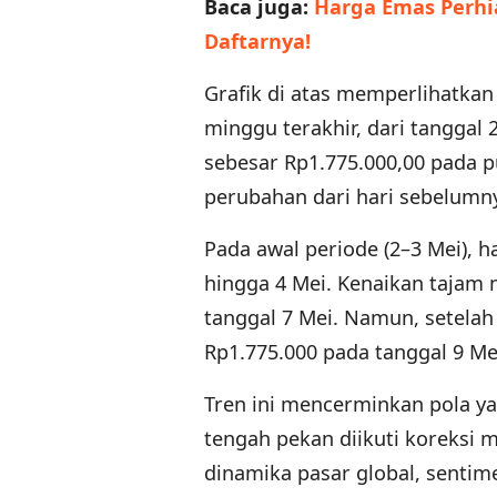
Baca juga:
Harga Emas Perhia
Daftarnya!
Grafik di atas memperlihatka
minggu terakhir, dari tanggal 
sebesar Rp1.775.000,00 pada p
perubahan dari hari sebelumny
Pada awal periode (2–3 Mei),
hingga 4 Mei. Kenaikan tajam 
tanggal 7 Mei. Namun, setelah
Rp1.775.000 pada tanggal 9 Me
Tren ini mencerminkan pola ya
tengah pekan diikuti koreksi 
dinamika pasar global, sentim