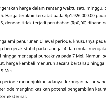
ergerakan harga dalam rentang waktu satu minggu, 
5. Harga terakhir tercatat pada Rp1.926.000,00 pada
25, dengan tidak terjadi perubahan (Rp0,00) dibandi
ngalami penurunan di awal periode, khususnya pada
rga bergerak stabil pada tanggal 4 dan mulai mengal
ei hingga mencapai puncaknya pada 7 Mei. Namun, s
but, harga kembali menurun secara bertahap hingga s
 9 Mei.
n periode menunjukkan adanya dorongan pasar yang
 periode mengindikasikan potensi pengambilan keu
tor eksternal.