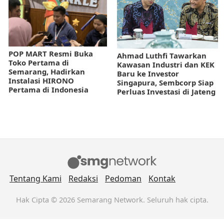
POP MART Resmi Buka
Ahmad Luthfi Tawarkan
Toko Pertama di
Kawasan Industri dan KEK
Semarang, Hadirkan
Baru ke Investor
Instalasi HIRONO
Singapura, Sembcorp Siap
Pertama di Indonesia
Perluas Investasi di Jateng
Tentang Kami
Redaksi
Pedoman
Kontak
Hak Cipta © 2026 Semarang Network. Seluruh hak cipta.