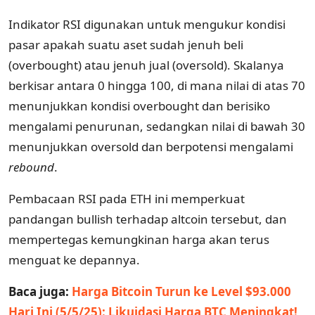
Indikator RSI digunakan untuk mengukur kondisi
pasar apakah suatu aset sudah jenuh beli
(overbought) atau jenuh jual (oversold). Skalanya
berkisar antara 0 hingga 100, di mana nilai di atas 70
menunjukkan kondisi overbought dan berisiko
mengalami penurunan, sedangkan nilai di bawah 30
menunjukkan oversold dan berpotensi mengalami
rebound
.
Pembacaan RSI pada ETH ini memperkuat
pandangan bullish terhadap altcoin tersebut, dan
mempertegas kemungkinan harga akan terus
menguat ke depannya.
Baca juga:
Harga Bitcoin Turun ke Level $93.000
Hari Ini (5/5/25): Likuidasi Harga BTC Meningkat!