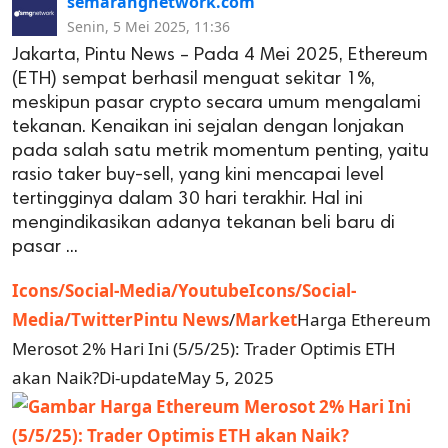
semarangnetwork.com
Senin, 5 Mei 2025, 11:36
Jakarta, Pintu News – Pada 4 Mei 2025, Ethereum
(ETH) sempat berhasil menguat sekitar 1%,
meskipun pasar crypto secara umum mengalami
tekanan. Kenaikan ini sejalan dengan lonjakan
pada salah satu metrik momentum penting, yaitu
rasio taker buy-sell, yang kini mencapai level
tertingginya dalam 30 hari terakhir. Hal ini
mengindikasikan adanya tekanan beli baru di
pasar ...
Icons/Social-Media/Youtube
Icons/Social-
Media/Twitter
Pintu News
/
Market
Harga Ethereum
Merosot 2% Hari Ini (5/5/25): Trader Optimis ETH
akan Naik?Di-updateMay 5, 2025