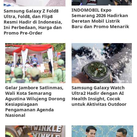
INDOMOBIL Expo
Samsung Galaxy Z Fold8
Semarang 2026 Hadirkan
Ultra, Fold8, dan Flip8
Deretan Mobil Listrik
Resmi Hadir di Indonesia,
Baru dan Promo Menarik
Ini Perbedaan, Harga dan
Promo Pre-Order
Gelar Jambore Satlinmas,
Samsung Galaxy Watch
Wali Kota Semarang
Ultra2 Hadir dengan AI
Agustina Wilujeng Dorong
Health Insight, Cocok
Kesiapsiagaan
untuk Aktivitas Outdoor
Pengamanan Agenda
Nasional