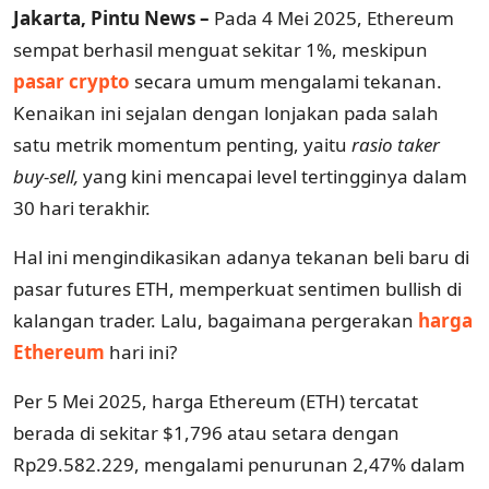
Jakarta, Pintu News –
Pada 4 Mei 2025, Ethereum
sempat berhasil menguat sekitar 1%, meskipun
pasar crypto
secara umum mengalami tekanan.
Kenaikan ini sejalan dengan lonjakan pada salah
satu metrik momentum penting, yaitu
rasio taker
buy-sell,
yang kini mencapai level tertingginya dalam
30 hari terakhir.
Hal ini mengindikasikan adanya tekanan beli baru di
pasar futures ETH, memperkuat sentimen bullish di
kalangan trader. Lalu, bagaimana pergerakan
harga
Ethereum
hari ini?
Per 5 Mei 2025, harga Ethereum (ETH) tercatat
berada di sekitar $1,796 atau setara dengan
Rp29.582.229, mengalami penurunan 2,47% dalam