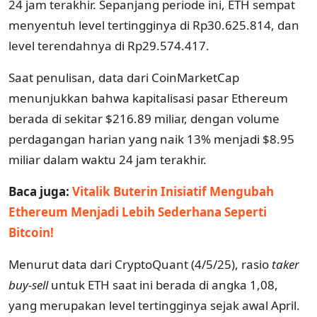
24 jam terakhir. Sepanjang periode ini, ETH sempat
menyentuh level tertingginya di Rp30.625.814, dan
level terendahnya di Rp29.574.417.
Saat penulisan, data dari CoinMarketCap
menunjukkan bahwa kapitalisasi pasar Ethereum
berada di sekitar $216.89 miliar, dengan volume
perdagangan harian yang naik 13% menjadi $8.95
miliar dalam waktu 24 jam terakhir.
Baca juga:
Vitalik Buterin Inisiatif Mengubah
Ethereum Menjadi Lebih Sederhana Seperti
Bitcoin!
Menurut data dari CryptoQuant (4/5/25), rasio
taker
buy-sell
untuk ETH saat ini berada di angka 1,08,
yang merupakan level tertingginya sejak awal April.