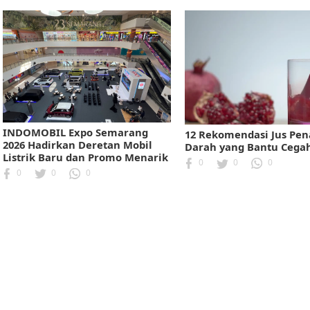
INDOMOBIL Expo Semarang
12 Rekomendasi Jus Pe
2026 Hadirkan Deretan Mobil
Darah yang Bantu Cega
Listrik Baru dan Promo Menarik
0
0
0
0
0
0