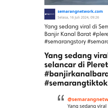
semarangnetwork.com
Selasa, 16 Juli 2024, 09:26
Yang sedang viral di Se
Banjir Kanal Barat #ple
#semarangstory #semara
Yang sedang vir
selancar di Plere
#banjirkanalbar
#semarangtiktok
@semarangnetw
Yang sedang viral