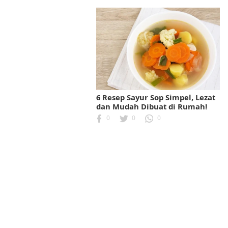
6 Resep Sayur Sop Simpel, Lezat
dan Mudah Dibuat di Rumah!
0
0
0