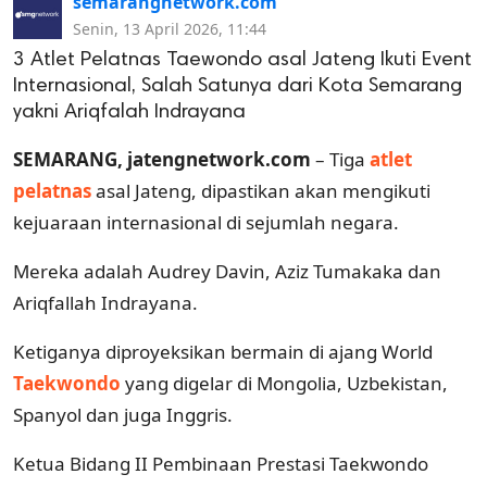
semarangnetwork.com
Senin, 13 April 2026, 11:44
3 Atlet Pelatnas Taewondo asal Jateng Ikuti Event
Internasional, Salah Satunya dari Kota Semarang
yakni Ariqfalah Indrayana
SEMARANG, jatengnetwork.com
– Tiga
atlet
pelatnas
asal Jateng, dipastikan akan mengikuti
kejuaraan internasional di sejumlah negara.
Mereka adalah Audrey Davin, Aziz Tumakaka dan
Ariqfallah Indrayana.
Ketiganya diproyeksikan bermain di ajang World
Taekwondo
yang digelar di Mongolia, Uzbekistan,
Spanyol dan juga Inggris.
Ketua Bidang II Pembinaan Prestasi Taekwondo