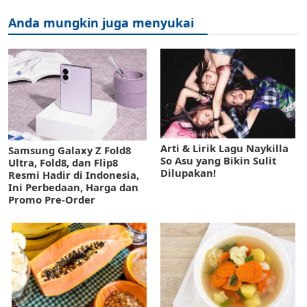
Anda mungkin juga menyukai
Arti & Lirik Lagu Naykilla
Samsung Galaxy Z Fold8
So Asu yang Bikin Sulit
Ultra, Fold8, dan Flip8
Dilupakan!
Resmi Hadir di Indonesia,
Ini Perbedaan, Harga dan
Promo Pre-Order