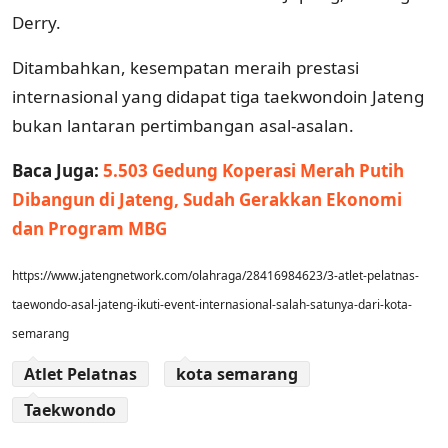
Derry.
Ditambahkan, kesempatan meraih prestasi
internasional yang didapat tiga taekwondoin Jateng
bukan lantaran pertimbangan asal-asalan.
Baca Juga:
5.503 Gedung Koperasi Merah Putih
Dibangun di Jateng, Sudah Gerakkan Ekonomi
dan Program MBG
https://www.jatengnetwork.com/olahraga/28416984623/3-atlet-pelatnas-
taewondo-asal-jateng-ikuti-event-internasional-salah-satunya-dari-kota-
semarang
Atlet Pelatnas
kota semarang
Taekwondo