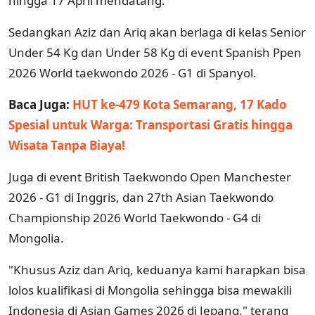
hingga 17 April mendatang.
Sedangkan Aziz dan Ariq akan berlaga di kelas Senior
Under 54 Kg dan Under 58 Kg di event Spanish Ppen
2026 World taekwondo 2026 - G1 di Spanyol.
Baca Juga:
HUT ke-479 Kota Semarang, 17 Kado
Spesial untuk Warga: Transportasi Gratis hingga
Wisata Tanpa Biaya!
Juga di event British Taekwondo Open Manchester
2026 - G1 di Inggris, dan 27th Asian Taekwondo
Championship 2026 World Taekwondo - G4 di
Mongolia.
"Khusus Aziz dan Ariq, keduanya kami harapkan bisa
lolos kualifikasi di Mongolia sehingga bisa mewakili
Indonesia di Asian Games 2026 di Jepang," terang