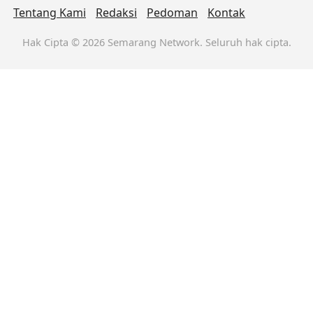
Tentang Kami
Redaksi
Pedoman
Kontak
Hak Cipta © 2026 Semarang Network. Seluruh hak cipta.