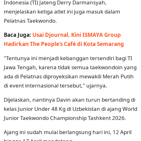
Indonesia (TI) Jateng Derry Darmansyah,
menjelaskan ketiga atlet ini juga masuk dalam
Pelatnas Taekwondo.
Baca Juga:
Usai Djournal, Kini ISMAYA Group
Hadirkan The People’s Café di Kota Semarang
"Tentunya ini menjadi kebanggan tersendiri bagi TI
Jawa Tengah, karena tidak semua taekwondoin yang
ada di Pelatnas diproyeksikan mewakili Merah Putih
di event internasional tersebut," ujarnya.
Dijelaskan, nantinya Davin akan turun bertanding di
kelas Junior Under 48 Kg di Uzbekistan di ajang World
Junior Taekwondo Championship Tashkent 2026.
Ajang ini sudah mulai berlangsung hari ini, 12 April