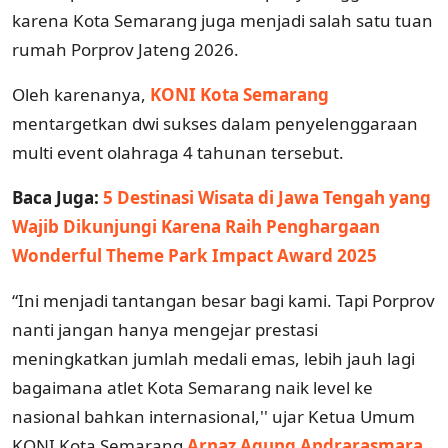
karena Kota Semarang juga menjadi salah satu tuan
rumah Porprov Jateng 2026.
Oleh karenanya,
KONI Kota Semarang
mentargetkan dwi sukses dalam penyelenggaraan
multi event olahraga 4 tahunan tersebut.
Baca Juga:
5 Destinasi Wisata di Jawa Tengah yang
Wajib Dikunjungi Karena Raih Penghargaan
Wonderful Theme Park Impact Award 2025
“Ini menjadi tantangan besar bagi kami. Tapi Porprov
nanti jangan hanya mengejar prestasi
meningkatkan jumlah medali emas, lebih jauh lagi
bagaimana atlet Kota Semarang naik level ke
nasional bahkan internasional,'' ujar Ketua Umum
KONI Kota Semarang
Arnaz Agung Andrarasmara
,