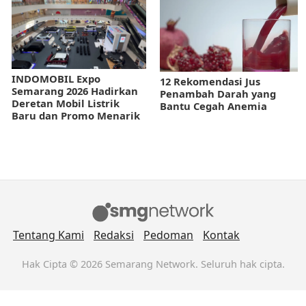
INDOMOBIL Expo
12 Rekomendasi Jus
Semarang 2026 Hadirkan
Penambah Darah yang
Deretan Mobil Listrik
Bantu Cegah Anemia
Baru dan Promo Menarik
Tentang Kami
Redaksi
Pedoman
Kontak
Hak Cipta © 2026 Semarang Network. Seluruh hak cipta.