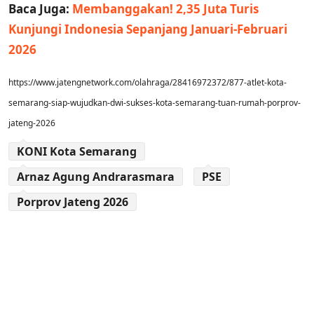
Baca Juga:
Membanggakan! 2,35 Juta Turis
Kunjungi Indonesia Sepanjang Januari-Februari
2026
https://www.jatengnetwork.com/olahraga/28416972372/877-atlet-kota-
semarang-siap-wujudkan-dwi-sukses-kota-semarang-tuan-rumah-porprov-
jateng-2026
KONI Kota Semarang
Arnaz Agung Andrarasmara
PSE
Porprov Jateng 2026