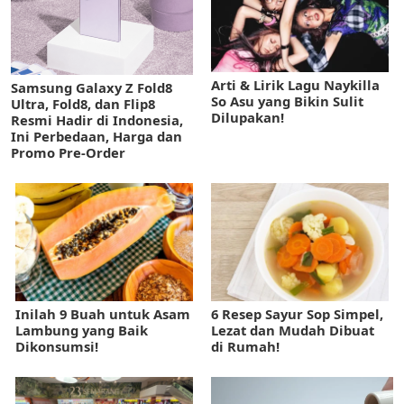
Arti & Lirik Lagu Naykilla
Samsung Galaxy Z Fold8
So Asu yang Bikin Sulit
Ultra, Fold8, dan Flip8
Dilupakan!
Resmi Hadir di Indonesia,
Ini Perbedaan, Harga dan
Promo Pre-Order
Inilah 9 Buah untuk Asam
6 Resep Sayur Sop Simpel,
Lambung yang Baik
Lezat dan Mudah Dibuat
Dikonsumsi!
di Rumah!