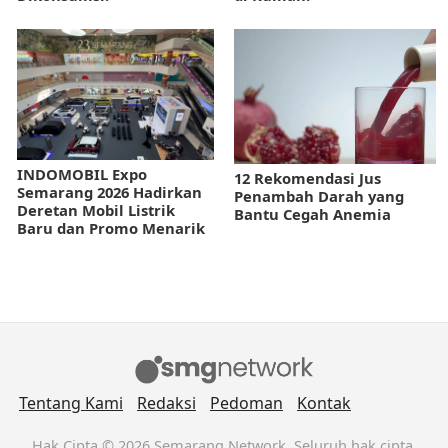
INDOMOBIL Expo
12 Rekomendasi Jus
Semarang 2026 Hadirkan
Penambah Darah yang
Deretan Mobil Listrik
Bantu Cegah Anemia
Baru dan Promo Menarik
Tentang Kami
Redaksi
Pedoman
Kontak
Hak Cipta © 2026 Semarang Network. Seluruh hak cipta.