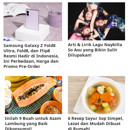
Arti & Lirik Lagu Naykilla
Samsung Galaxy Z Fold8
So Asu yang Bikin Sulit
Ultra, Fold8, dan Flip8
Dilupakan!
Resmi Hadir di Indonesia,
Ini Perbedaan, Harga dan
Promo Pre-Order
Inilah 9 Buah untuk Asam
6 Resep Sayur Sop Simpel,
Lambung yang Baik
Lezat dan Mudah Dibuat
Dikonsumsi!
di Rumah!