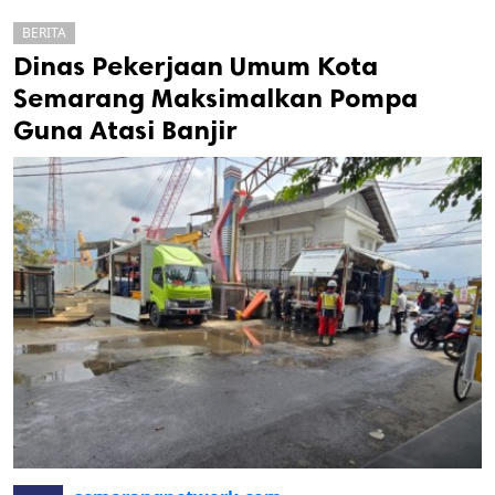
BERITA
Dinas Pekerjaan Umum Kota
Semarang Maksimalkan Pompa
Guna Atasi Banjir
k
ak cipta.