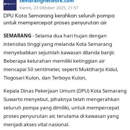
semarangnetwork.com
Kamis, 23 Oktober 2025, 21:57
DPU Kota Semarang kerahkan seluruh pompa
untuk mempercepat proses penyurutan air
SEMARANG
- Selama dua hari hujan dengan
intensitas tinggi yang melanda Kota Semarang
menyebabkan sejumlah kawasan dilanda banjir.
Beberapa kelurahan memiliki ketinggian air
mencapai 50 sentimeter, seperti Muktiharjo Kidul,
Tlogosari Kulon, dan Terboyo Kulon,
Kepala Dinas Pekerjaan Umum (DPU) Kota Semarang
Suwarto menyebut, pihaknya telah mengerahkan
seluruh pompa yang dimiliki, untuk mempercepat
proses penyurutan air, terutama di kawasan yang
menjadi akses vital nasional.