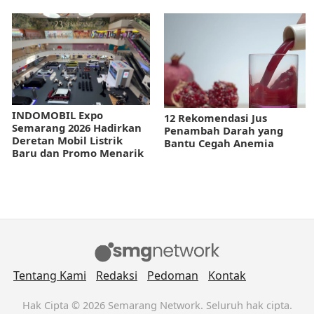
INDOMOBIL Expo
12 Rekomendasi Jus
Semarang 2026 Hadirkan
Penambah Darah yang
Deretan Mobil Listrik
Bantu Cegah Anemia
Baru dan Promo Menarik
Tentang Kami
Redaksi
Pedoman
Kontak
Hak Cipta © 2026 Semarang Network. Seluruh hak cipta.