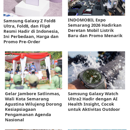
INDOMOBIL Expo
Samsung Galaxy Z Fold8
Semarang 2026 Hadirkan
Ultra, Fold8, dan Flip8
Deretan Mobil Listrik
Resmi Hadir di Indonesia,
Baru dan Promo Menarik
Ini Perbedaan, Harga dan
Promo Pre-Order
Gelar Jambore Satlinmas,
Samsung Galaxy Watch
Wali Kota Semarang
Ultra2 Hadir dengan AI
Agustina Wilujeng Dorong
Health Insight, Cocok
Kesiapsiagaan
untuk Aktivitas Outdoor
Pengamanan Agenda
Nasional