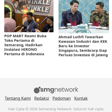
POP MART Resmi Buka
Ahmad Luthfi Tawarkan
Toko Pertama di
Kawasan Industri dan KEK
Semarang, Hadirkan
Baru ke Investor
Instalasi HIRONO
Singapura, Sembcorp Siap
Pertama di Indonesia
Perluas Investasi di Jateng
Tentang Kami
Redaksi
Pedoman
Kontak
Hak Cipta © 2026 Semarang Network. Seluruh hak cipta.