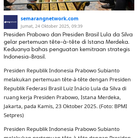
semarangnetwork.com
Jumat, 24 Oktober 2025, 09:39
Presiden Prabowo dan Presiden Brasil Lula da Silva
gelar pertemuan tête-à-tête di Istana Merdeka.
Keduanya bahas penguatan kemitraan strategis
Indonesia–Brasil.
Presiden Republik Indonesia Prabowo Subianto
melakukan pertemuan tête-à-tête dengan Presiden
Republik Federasi Brasil Luiz Inácio Lula da Silva di
ruang kerja Presiden Prabowo, Istana Merdeka,
Jakarta, pada Kamis, 23 Oktober 2025. (Foto: BPMI
Setpres)
Presiden Republik Indonesia Prabowo Subianto
melakukan pertemuan tête-à-tête dengan Presiden