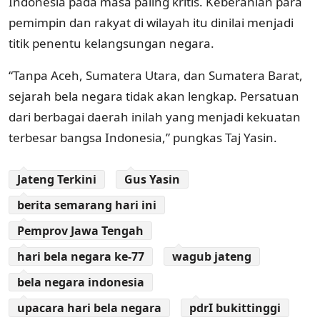
Indonesia pada masa paling kritis. Keberanian para
pemimpin dan rakyat di wilayah itu dinilai menjadi
titik penentu kelangsungan negara.
“Tanpa Aceh, Sumatera Utara, dan Sumatera Barat,
sejarah bela negara tidak akan lengkap. Persatuan
dari berbagai daerah inilah yang menjadi kekuatan
terbesar bangsa Indonesia,” pungkas Taj Yasin.
Jateng Terkini
Gus Yasin
berita semarang hari ini
Pemprov Jawa Tengah
hari bela negara ke-77
wagub jateng
bela negara indonesia
upacara hari bela negara
pdrI bukittinggi