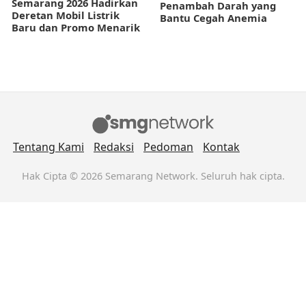
Semarang 2026 Hadirkan
Penambah Darah yang
Deretan Mobil Listrik
Bantu Cegah Anemia
Baru dan Promo Menarik
Tentang Kami
Redaksi
Pedoman
Kontak
Hak Cipta © 2026 Semarang Network. Seluruh hak cipta.