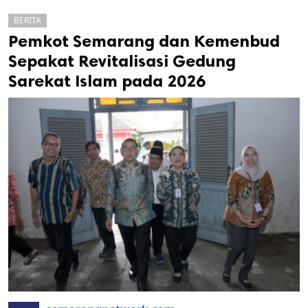
BERITA
Pemkot Semarang dan Kemenbud
Sepakat Revitalisasi Gedung
Sarekat Islam pada 2026
k
ak cipta.