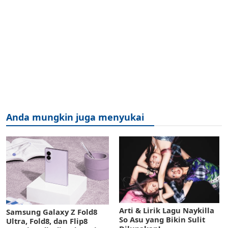
Anda mungkin juga menyukai
Arti & Lirik Lagu Naykilla
Samsung Galaxy Z Fold8
So Asu yang Bikin Sulit
Ultra, Fold8, dan Flip8