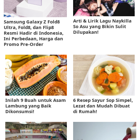
Arti & Lirik Lagu Naykilla
Samsung Galaxy Z Fold8
So Asu yang Bikin Sulit
Ultra, Fold8, dan Flip8
Dilupakan!
Resmi Hadir di Indonesia,
Ini Perbedaan, Harga dan
Promo Pre-Order
Inilah 9 Buah untuk Asam
6 Resep Sayur Sop Simpel,
Lambung yang Baik
Lezat dan Mudah Dibuat
Dikonsumsi!
di Rumah!