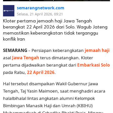
semarangnetwork.com
Selasa, 21 April 2026, 09:21
Kloter pertama jemaah haji Jawa Tengah
berangkat 22 April 2026 dari Solo. Wagub Jateng
memastikan keberangkatan tidak terganggu
konflik Iran
SEMARANG
– Persiapan keberangkatan
jemaah haji
asal
Jawa Tengah
terus dimatangkan. Kloter
pertama dijadwalkan berangkat dari
Embarkasi Solo
pada Rabu,
22 April 2026
.
Hal tersebut disampaikan Wakil Gubernur Jawa
Tengah, Taj Yasin Maimoen, saat menghadiri acara
halalbihalal lintas angkatan alumni Kelompok
Bimbingan Manasik Haji dan Umrah (KBIHU)
Muhammadiyah di Grhadika Bhakti Praja, Minggu