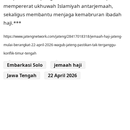
mempererat ukhuwah Islamiyah antarjemaah,
sekaligus membantu menjaga kemabruran ibadah
haji.***
https://www.jatengnetwork.com/jateng/28417018318/jemaah-haji-jateng-
mulai-berangkat-22-april-2026-wagub-jateng-pastikan-tak-terganggu-
konflik-timur-tengah
Embarkasi Solo
jemaah haji
Jawa Tengah
22 April 2026