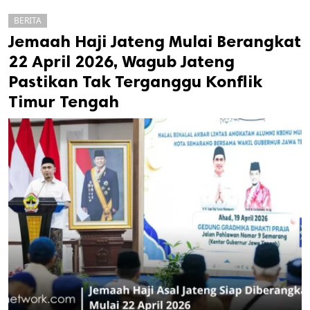
BERITA
Jemaah Haji Jateng Mulai Berangkat
22 April 2026, Wagub Jateng
Pastikan Tak Terganggu Konflik
Timur Tengah
k
ak cipta.