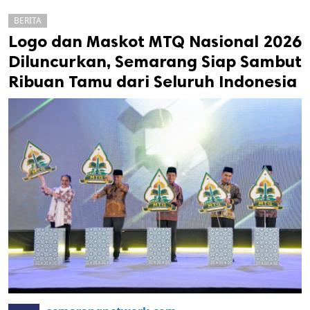
BERITA
Logo dan Maskot MTQ Nasional 2026
Diluncurkan, Semarang Siap Sambut
Ribuan Tamu dari Seluruh Indonesia
k
ak cipta.