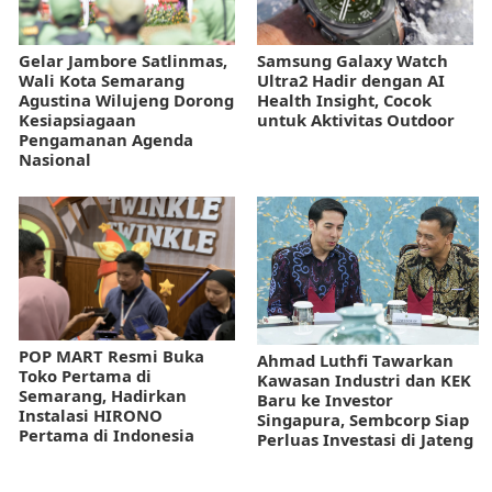
Gelar Jambore Satlinmas,
Samsung Galaxy Watch
Wali Kota Semarang
Ultra2 Hadir dengan AI
Agustina Wilujeng Dorong
Health Insight, Cocok
Kesiapsiagaan
untuk Aktivitas Outdoor
Pengamanan Agenda
Nasional
POP MART Resmi Buka
Ahmad Luthfi Tawarkan
Toko Pertama di
Kawasan Industri dan KEK
Semarang, Hadirkan
Baru ke Investor
Instalasi HIRONO
Singapura, Sembcorp Siap
Pertama di Indonesia
Perluas Investasi di Jateng