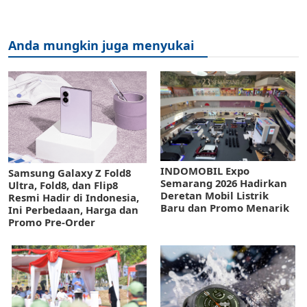
Anda mungkin juga menyukai
INDOMOBIL Expo
Samsung Galaxy Z Fold8
Semarang 2026 Hadirkan
Ultra, Fold8, dan Flip8
Deretan Mobil Listrik
Resmi Hadir di Indonesia,
Baru dan Promo Menarik
Ini Perbedaan, Harga dan
Promo Pre-Order